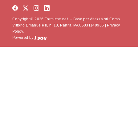
Copyright © 2026 Formiche.net. – Base per Altezza srl Corso
Vittorio Emanuele II, n. 18, Partita IVA 05831140966 |
Privacy
Policy.
Powered by