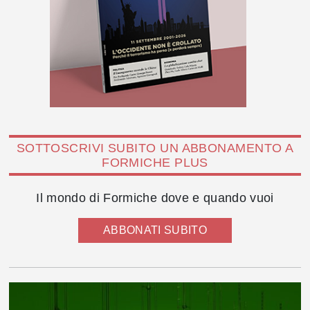
SOTTOSCRIVI SUBITO UN ABBONAMENTO A
FORMICHE PLUS
Il mondo di Formiche dove e quando vuoi
ABBONATI SUBITO