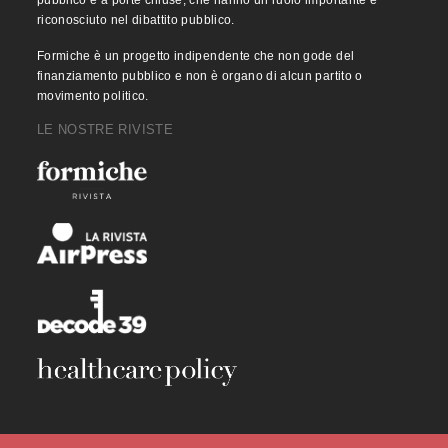
pubblico e a porte chiuse, che hanno un ruolo importante e
riconosciuto nel dibattito pubblico.
Formiche è un progetto indipendente che non gode del
finanziamento pubblico e non è organo di alcun partito o
movimento politico.
LE NOSTRE RIVISTE