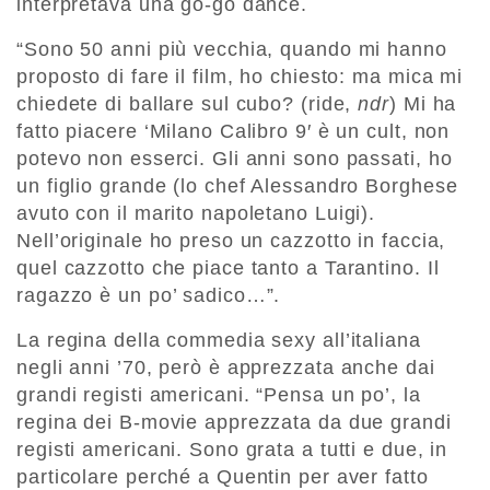
interpretava una go-go dance.
“Sono 50 anni più vecchia, quando mi hanno
proposto di fare il film, ho chiesto: ma mica mi
chiedete di ballare sul cubo? (ride,
ndr
) Mi ha
fatto piacere ‘Milano Calibro 9′ è un cult, non
potevo non esserci. Gli anni sono passati, ho
un figlio grande (lo chef Alessandro Borghese
avuto con il marito napoletano Luigi).
Nell’originale ho preso un cazzotto in faccia,
quel cazzotto che piace tanto a Tarantino. Il
ragazzo è un po’ sadico…”.
La regina della commedia sexy all’italiana
negli anni ’70, però è apprezzata anche dai
grandi registi americani. “Pensa un po’, la
regina dei B-movie apprezzata da due grandi
registi americani. Sono grata a tutti e due, in
particolare perché a Quentin per aver fatto