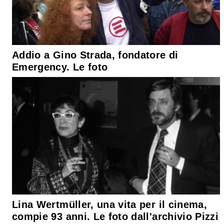
Addio a Gino Strada, fondatore di
Emergency. Le foto
Lina Wertmüller, una vita per il cinema,
compie 93 anni. Le foto dall'archivio Pizzi