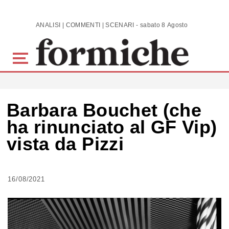
Skip to main content
ANALISI | COMMENTI | SCENARI - sabato 8 Agosto 2026
Barbara Bouchet (che
ha rinunciato al GF Vip)
vista da Pizzi
16/08/2021