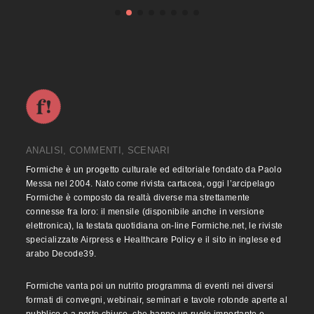
ANALISI, COMMENTI, SCENARI
Formiche è un progetto culturale ed editoriale fondato da Paolo
Messa nel 2004. Nato come rivista cartacea, oggi l’arcipelago
Formiche è composto da realtà diverse ma strettamente
connesse fra loro: il mensile (disponibile anche in versione
elettronica), la testata quotidiana on-line Formiche.net, le riviste
specializzate Airpress e Healthcare Policy e il sito in inglese ed
arabo Decode39.
Formiche vanta poi un nutrito programma di eventi nei diversi
formati di convegni, webinair, seminari e tavole rotonde aperte al