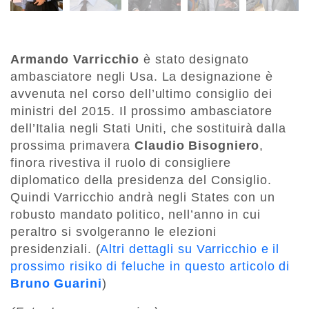
Armando Varricchio
è stato designato
ambasciatore negli Usa. La designazione è
avvenuta nel corso dell’ultimo consiglio dei
ministri del 2015. Il prossimo ambasciatore
dell’Italia negli Stati Uniti, che sostituirà dalla
prossima primavera
Claudio Bisogniero
,
finora rivestiva il ruolo di consigliere
diplomatico della presidenza del Consiglio.
Quindi Varricchio andrà negli States con un
robusto mandato politico, nell’anno in cui
peraltro si svolgeranno le elezioni
presidenziali. (
Altri dettagli su Varricchio e il
prossimo risiko di feluche in questo articolo di
Bruno Guarini
)