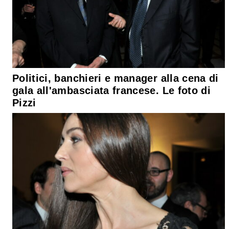
Politici, banchieri e manager alla cena di
gala all'ambasciata francese. Le foto di
Pizzi