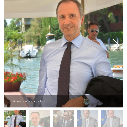
Armando Varricchio