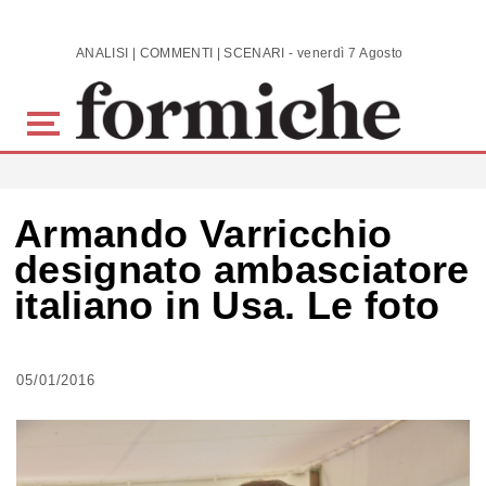
Skip to main content
ANALISI | COMMENTI | SCENARI - venerdì 7 Agosto 2026
Armando Varricchio
designato ambasciatore
italiano in Usa. Le foto
05/01/2016