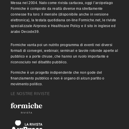
Messa nel 2004. Nato come rivista cartacea, oggi l’arcipelago
Formiche è composto da realtà diverse ma strettamente
connesse fra loro: il mensile (disponibile anche in versione
elettronica), la testata quotidiana on-line Formiche.net, le riviste
specializzate Airpress e Healthcare Policy e il sito in inglese ed
arabo Decode39.
Formiche vanta poi un nutrito programma di eventi nei diversi
formati di convegni, webinair, seminari e tavole rotonde aperte al
pubblico e a porte chiuse, che hanno un ruolo importante e
riconosciuto nel dibattito pubblico.
Formiche è un progetto indipendente che non gode del
finanziamento pubblico e non è organo di alcun partito o
movimento politico.
LE NOSTRE RIVISTE