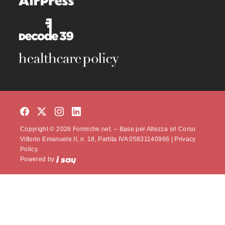
Copyright © 2026 Formiche.net. – Base per Altezza srl Corso
Vittorio Emanuele II, n. 18, Partita IVA 05831140966 |
Privacy
Policy.
Powered by