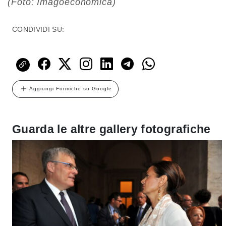
(Foto: Imagoeconomica)
CONDIVIDI SU:
Aggiungi Formiche su Google
Guarda le altre gallery fotografiche