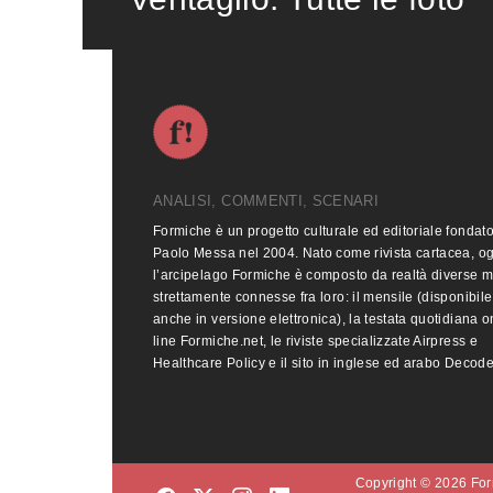
ANALISI, COMMENTI, SCENARI
Formiche è un progetto culturale ed editoriale fondat
Paolo Messa nel 2004. Nato come rivista cartacea, o
l’arcipelago Formiche è composto da realtà diverse 
strettamente connesse fra loro: il mensile (disponibile
anche in versione elettronica), la testata quotidiana o
line Formiche.net, le riviste specializzate Airpress e
Healthcare Policy e il sito in inglese ed arabo Decod
Copyright © 2026 Form