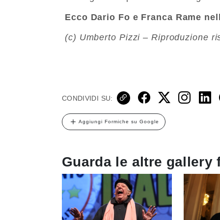
Ecco Dario Fo e Franca Rame nelle
(c) Umberto Pizzi – Riproduzione ri
CONDIVIDI SU:
Aggiungi Formiche su Google
Guarda le altre gallery 