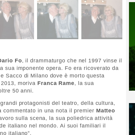
Dario Fo
, il drammaturgo che nel 1997 vinse il
 la sua imponente opera. Fo era ricoverato da
ale Sacco di Milano dove è morto questa
l 2013, moriva
Franca Rame
, la sua
oltre 50 anni.
grandi protagonisti del teatro, della cultura,
 ha commentato in una nota il premier
Matteo
 lavoro sulla scena, la sua poliedrica attività
de italiano nel mondo. Ai suoi familiari il
o italiano”.