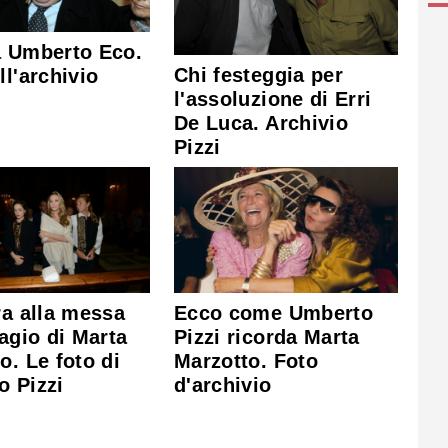
a Umberto Eco.
Chi festeggia per
ll'archivio
l'assoluzione di Erri
De Luca. Archivio
Pizzi
ra alla messa
Ecco come Umberto
ragio di Marta
Pizzi ricorda Marta
o. Le foto di
Marzotto. Foto
o Pizzi
d'archivio