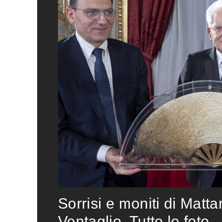
Sorrisi e moniti di Matta
Ventaglio. Tutte le foto