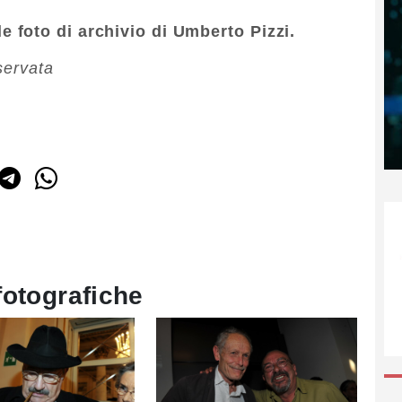
 foto di archivio di Umberto Pizzi.
servata
fotografiche