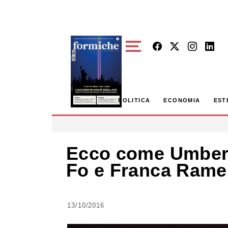
Skip to main content
POLITICA
ECONOMIA
EST
Ecco come Umberto
Fo e Franca Rame
13/10/2016