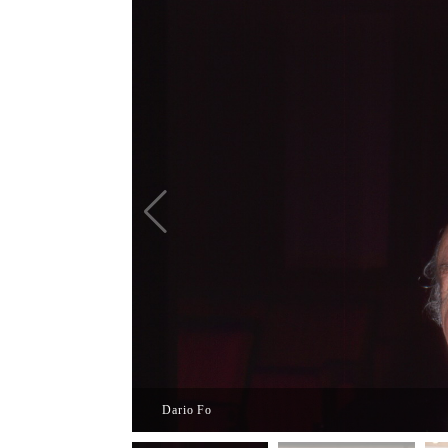
Dario Fo