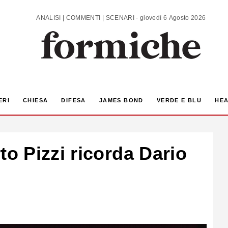
ANALISI | COMMENTI | SCENARI - giovedì 6 Agosto 2026
ERI
CHIESA
DIFESA
JAMES BOND
VERDE E BLU
HEA
 Pizzi ricorda Dario