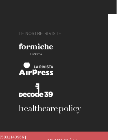
LE NOSTRE RIVISTE
A 05831140966 |