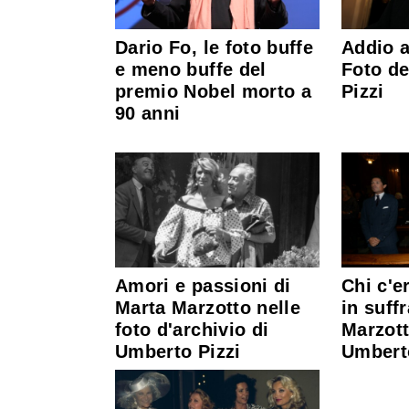
Dario Fo, le foto buffe
Addio 
e meno buffe del
Foto de
premio Nobel morto a
Pizzi
90 anni
Amori e passioni di
Chi c'e
Marta Marzotto nelle
in suff
foto d'archivio di
Marzott
Umberto Pizzi
Umbert