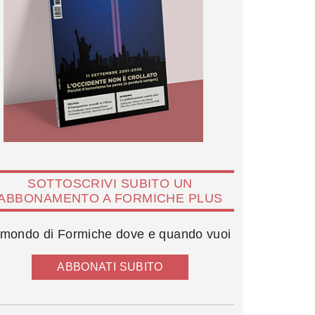
SOTTOSCRIVI SUBITO UN
ABBONAMENTO A FORMICHE PLUS
l mondo di Formiche dove e quando vuoi
ABBONATI SUBITO
Dario Fo, Franca Rame