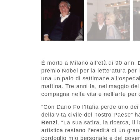
È morto a Milano all’età di 90 anni
premio Nobel per la letteratura per
una un paio di settimane all’osped
mattina. Tre anni fa, nel maggio de
compagna nella vita e nell’arte per 
“Con Dario Fo l’Italia perde uno dei 
della vita civile del nostro Paese”
Renzi
. “La sua satira, la ricerca, il
artistica restano l’eredità di un gran
cordoglio mio personale e del govern