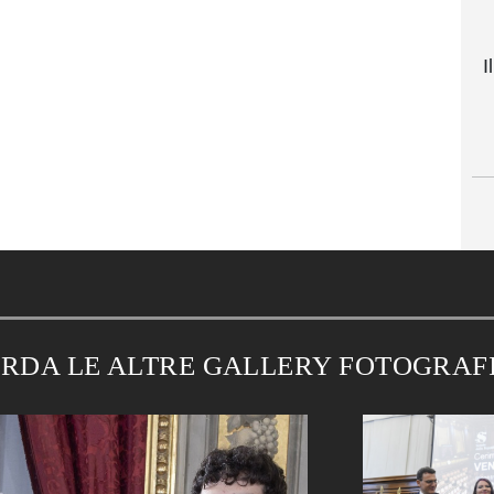
I
RDA LE ALTRE GALLERY FOTOGRAF