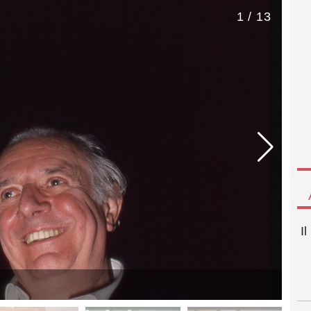
1 / 13
I