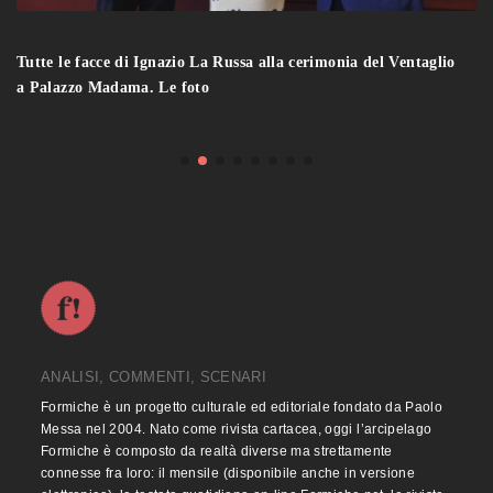
Tutte le facce di Ignazio La Russa alla cerimonia del Ventaglio
a Palazzo Madama. Le foto
ANALISI, COMMENTI, SCENARI
Formiche è un progetto culturale ed editoriale fondato da Paolo
Messa nel 2004. Nato come rivista cartacea, oggi l’arcipelago
Formiche è composto da realtà diverse ma strettamente
connesse fra loro: il mensile (disponibile anche in versione