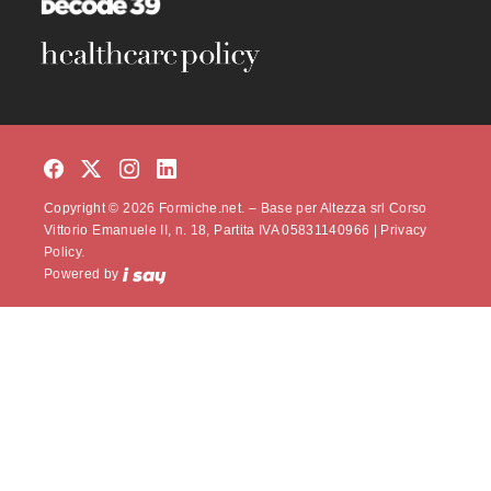
Copyright © 2026 Formiche.net. – Base per Altezza srl Corso
Vittorio Emanuele II, n. 18, Partita IVA 05831140966 |
Privacy
Policy.
Powered by