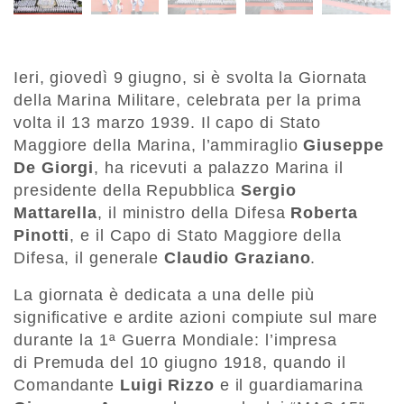
Ieri, giovedì 9 giugno, si è svolta la
Giornata
della
Marina Militare, celebrata per la prima
volta i
l 13 marzo 1939. Il capo di Stato
Maggiore della Marina, l’ammiraglio
Giuseppe
De Giorgi
, ha ricevuti a palazzo Marina
il
presidente della Repubblica
Sergio
Mattarella
, il ministro
della Difesa
Roberta
Pinotti
, e il Capo di Stato Maggiore della
Difesa, il generale
Claudio
Graziano
.
La giornata è dedicata a una delle
più
significative e ardite azioni compiute sul mare
durante la 1ª Guerra Mondiale: l’impresa
di
Premuda del 10 giugno 1918, quando il
Comandante
Luigi
Rizzo
e il guardiamarina