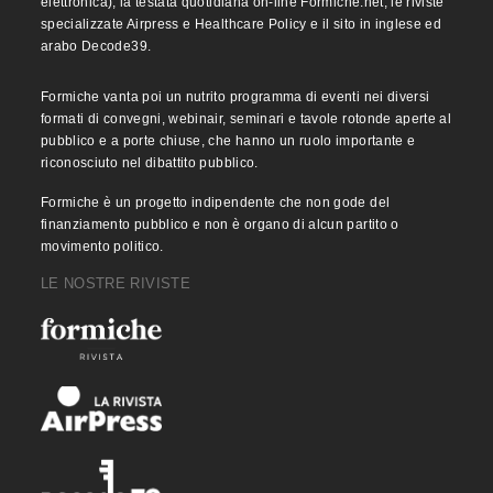
elettronica), la testata quotidiana on-line Formiche.net, le riviste
specializzate Airpress e Healthcare Policy e il sito in inglese ed
arabo Decode39.
Formiche vanta poi un nutrito programma di eventi nei diversi
formati di convegni, webinair, seminari e tavole rotonde aperte al
pubblico e a porte chiuse, che hanno un ruolo importante e
riconosciuto nel dibattito pubblico.
Formiche è un progetto indipendente che non gode del
finanziamento pubblico e non è organo di alcun partito o
movimento politico.
LE NOSTRE RIVISTE