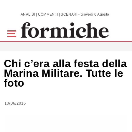
Skip to main content
ANALISI | COMMENTI | SCENARI - giovedì 6 Agosto 2026
Chi c’era alla festa della
Marina Militare. Tutte le
foto
10/06/2016