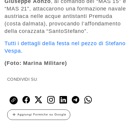
Giuseppe
Aonzo
, al comando dei “MAS 15” e
“MAS 21”, attaccarono una formazione navale
austriaca nelle
acque antistanti Premuda
(costa dalmata), provocando l’affondamento
della corazzata “Santo
Stefano”.
Tutti i dettagli della festa nel pezzo di Stefano
Vespa
.
(Foto: Marina Militare)
CONDIVIDI SU:
Aggiungi Formiche su Google