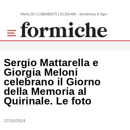
Skip to main content
ANALISI | COMMENTI | SCENARI - domenica 9 Agosto 2026
Sergio Mattarella e
Giorgia Meloni
celebrano il Giorno
della Memoria al
Quirinale. Le foto
27/01/2024