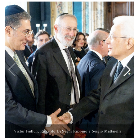
Victor Fadlun, Riccardo Di Segni Rabbino e Sergio Mattarella