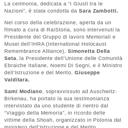
La cerimonia, dedicata a “I Giusti tra le
Nazioni”, è stata condotta da
Sara Zambotti.
Nel corso della celebrazione, aperta da un
filmato a cura di RaiStoria, sono intervenuti la
Presidente del Gruppo di lavoro Memoriali e
Musei dell’IHRA (International Holocaust
Remembrance Alliance),
Simonetta Della
Seta
, la Presidente dell’Unione delle Comunità
Ebraiche Italiane, Noemi Di Segni, e il Ministro
dell’Istruzione e del Merito,
Giuseppe
Valditara.
Sami Modiano
, sopravvissuto ad Auschwitz-
Birkenau, ha portato la sua testimonianza
intervistato da uno studente di rientro dal
“Viaggio della Memoria”, in ricordo delle
vittime della Shoah, organizzato in Polonia dal
ministero dell’Istruzione e del Merito.