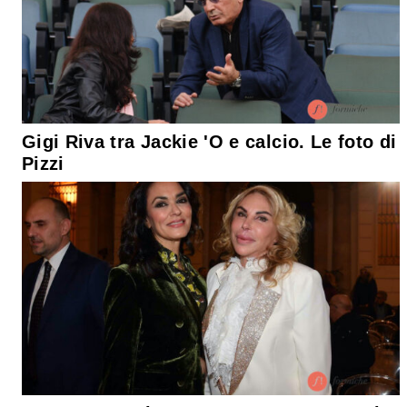
Gigi Riva tra Jackie 'O e calcio. Le foto di
Pizzi