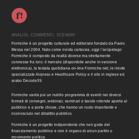
ANALISI, COMMENTI, SCENARI
Formiche è un progetto culturale ed editoriale fondato da Paolo
Messa nel 2004. Nato come rivista cartacea, oggi l’arcipelago
Formiche è composto da realtà diverse ma strettamente
connesse fra loro: il mensile (disponibile anche in versione
elettronica), la testata quotidiana on-line Formiche.net, le riviste
specializzate Airpress e Healthcare Policy e il sito in inglese ed
arabo Decode39.
Formiche vanta poi un nutrito programma di eventi nei diversi
formati di convegni, webinair, seminari e tavole rotonde aperte al
pubblico e a porte chiuse, che hanno un ruolo importante e
riconosciuto nel dibattito pubblico.
Formiche è un progetto indipendente che non gode del
finanziamento pubblico e non è organo di alcun partito o
movimento politico.