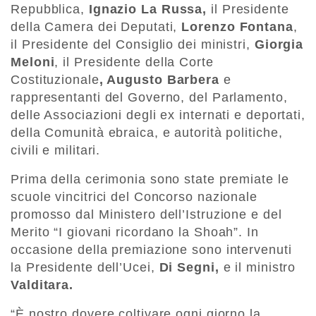
Repubblica,
Ignazio La Russa,
il Presidente
della Camera dei Deputati,
Lorenzo Fontana
,
il Presidente del Consiglio dei ministri,
Giorgia
Meloni
, il Presidente della Corte
Costituzionale
, Augusto Barbera
e
rappresentanti del Governo, del Parlamento,
delle Associazioni degli ex internati e deportati,
della Comunità ebraica, e autorità politiche,
civili e militari.
Prima della cerimonia sono state premiate le
scuole vincitrici del Concorso nazionale
promosso dal Ministero dell’Istruzione e del
Merito “I giovani ricordano la Shoah”. In
occasione della premiazione sono intervenuti
la Presidente dell’Ucei,
Di Segni,
e il ministro
Valditara.
“È nostro dovere coltivare ogni giorno la