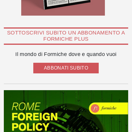
SOTTOSCRIVI SUBITO UN ABBONAMENTO A
FORMICHE PLUS
Il mondo di Formiche dove e quando vuoi
ABBONATI SUBITO