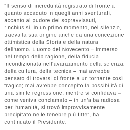
“Il senso di incredulità registrato di fronte a
quanto accaduto in quegli anni sventurati,
accanto al pudore dei sopravvissuti,
rinchiusisi, in un primo momento, nel silenzio,
traeva la sua origine anche da una concezione
ottimistica della Storia e della natura
dell’uomo. L’uomo del Novecento – immerso
nel tempo della ragione, della fiducia
incondizionata nell’avanzamento della scienza,
della cultura, della tecnica – mai avrebbe
pensato di trovarsi di fronte a un tornante così
tragico; mai avrebbe concepito la possibilità di
una simile regressione: mentre si confidava –
come veniva conclamato – in un’alba radiosa
per l’umanità, si trovò improvvisamente
precipitato nelle tenebre più fitte”, ha
continuato il Presidente.