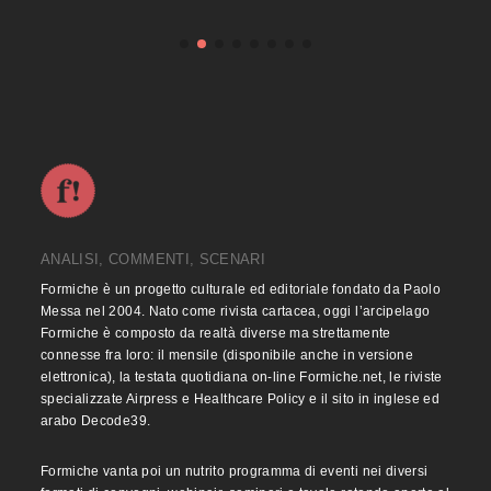
ANALISI, COMMENTI, SCENARI
Formiche è un progetto culturale ed editoriale fondato da Paolo
Messa nel 2004. Nato come rivista cartacea, oggi l’arcipelago
Formiche è composto da realtà diverse ma strettamente
connesse fra loro: il mensile (disponibile anche in versione
elettronica), la testata quotidiana on-line Formiche.net, le riviste
specializzate Airpress e Healthcare Policy e il sito in inglese ed
arabo Decode39.
Formiche vanta poi un nutrito programma di eventi nei diversi