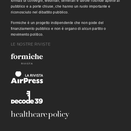
formati di convegni, webinair, seminari e tavole rotonde aperte al
pubblico e a porte chiuse, che hanno un ruolo importante e
riconosciuto nel dibattito pubblico.
Formiche è un progetto indipendente che non gode del
finanziamento pubblico e non è organo di alcun partito o
movimento politico.
LE NOSTRE RIVISTE