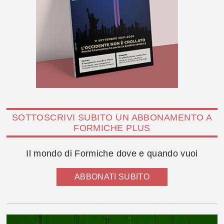
SOTTOSCRIVI SUBITO UN ABBONAMENTO A
FORMICHE PLUS
Il mondo di Formiche dove e quando vuoi
ABBONATI SUBITO