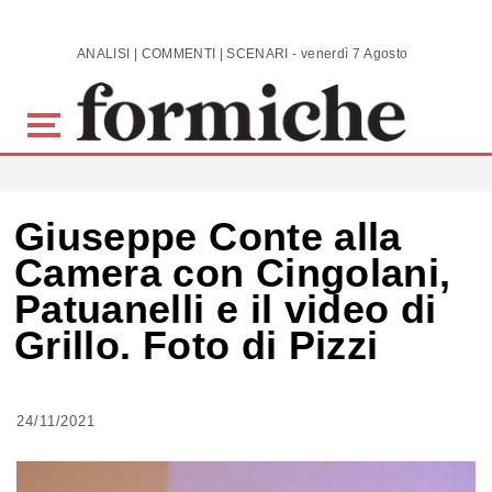
Skip to main content
ANALISI | COMMENTI | SCENARI - venerdì 7 Agosto 2026
Giuseppe Conte alla
Camera con Cingolani,
Patuanelli e il video di
Grillo. Foto di Pizzi
24/11/2021