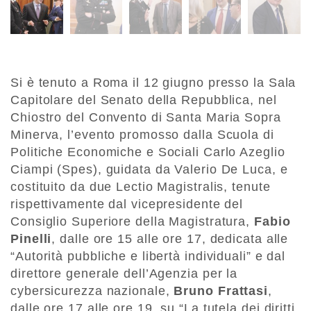
Si è tenuto a Roma il 12 giugno presso la Sala
Capitolare del Senato della Repubblica, nel
Chiostro del Convento di Santa Maria Sopra
Minerva, l’evento promosso dalla Scuola di
Politiche Economiche e Sociali Carlo Azeglio
Ciampi (Spes), guidata da Valerio De Luca, e
costituito da due Lectio Magistralis, tenute
rispettivamente dal vicepresidente del
Consiglio Superiore della Magistratura,
Fabio
Pinelli
, dalle ore 15 alle ore 17, dedicata alle
“Autorità pubbliche e libertà individuali” e dal
direttore generale dell’Agenzia per la
cybersicurezza nazionale,
Bruno Frattasi
,
dalle ore 17 alle ore 19, su “La tutela dei diritti