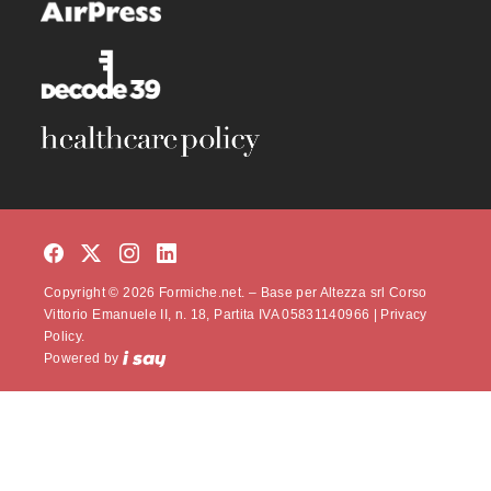
Copyright © 2026 Formiche.net. – Base per Altezza srl Corso
Vittorio Emanuele II, n. 18, Partita IVA 05831140966 |
Privacy
Policy.
Powered by