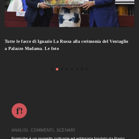
Tutte le facce di Ignazio La Russa alla cerimonia del Ventaglio
a Palazzo Madama. Le foto
ANALISI, COMMENTI, SCENARI
Formiche è un progetto culturale ed editoriale fondato da Paolo