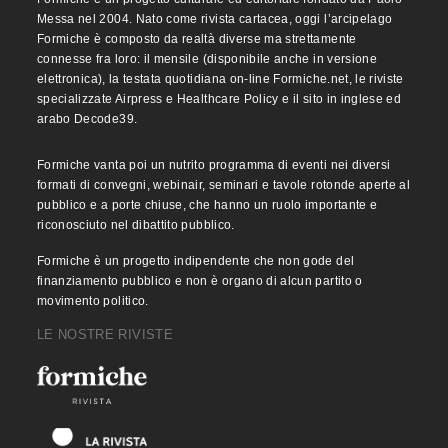
Messa nel 2004. Nato come rivista cartacea, oggi l’arcipelago
Formiche è composto da realtà diverse ma strettamente
connesse fra loro: il mensile (disponibile anche in versione
elettronica), la testata quotidiana on-line Formiche.net, le riviste
specializzate Airpress e Healthcare Policy e il sito in inglese ed
arabo Decode39.
Formiche vanta poi un nutrito programma di eventi nei diversi
formati di convegni, webinair, seminari e tavole rotonde aperte al
pubblico e a porte chiuse, che hanno un ruolo importante e
riconosciuto nel dibattito pubblico.
Formiche è un progetto indipendente che non gode del
finanziamento pubblico e non è organo di alcun partito o
movimento politico.
LE NOSTRE RIVISTE