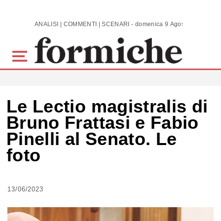
Skip to main content
ANALISI | COMMENTI | SCENARI - domenica 9 Agosto 2026
Le Lectio magistralis di
Bruno Frattasi e Fabio
Pinelli al Senato. Le
foto
13/06/2023