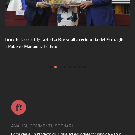
Tutte le facce di Ignazio La Russa alla cerimonia del Ventaglio
a Palazzo Madama. Le foto
ANALISI, COMMENTI, SCENARI
Formiche è un progetto culturale ed editoriale fondato da Paolo