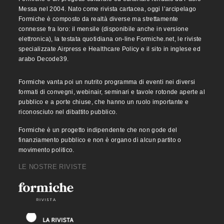
Messa nel 2004. Nato come rivista cartacea, oggi l’arcipelago
Formiche è composto da realtà diverse ma strettamente
connesse fra loro: il mensile (disponibile anche in versione
elettronica), la testata quotidiana on-line Formiche.net, le riviste
specializzate Airpress e Healthcare Policy e il sito in inglese ed
arabo Decode39.
Formiche vanta poi un nutrito programma di eventi nei diversi
formati di convegni, webinair, seminari e tavole rotonde aperte al
pubblico e a porte chiuse, che hanno un ruolo importante e
riconosciuto nel dibattito pubblico.
Formiche è un progetto indipendente che non gode del
finanziamento pubblico e non è organo di alcun partito o
movimento politico.
LE NOSTRE RIVISTE