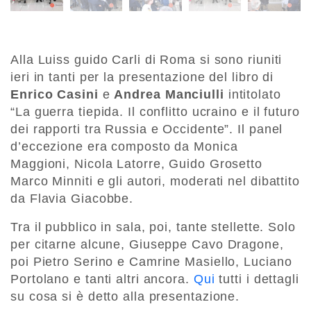
Alla Luiss guido Carli di Roma si sono riuniti
ieri in tanti per la presentazione del libro di
Enrico Casini
e
Andrea Manciulli
intitolato
“La guerra tiepida. Il conflitto ucraino e il futuro
dei rapporti tra Russia e Occidente”. Il panel
d’eccezione era composto da Monica
Maggioni, Nicola Latorre, Guido Grosetto
Marco Minniti e gli autori, moderati nel dibattito
da Flavia Giacobbe.
Tra il pubblico in sala, poi, tante stellette. Solo
per citarne alcune, Giuseppe Cavo Dragone,
poi Pietro Serino e Camrine Masiello, Luciano
Portolano e tanti altri ancora.
Qui
tutti i dettagli
su cosa si è detto alla presentazione.