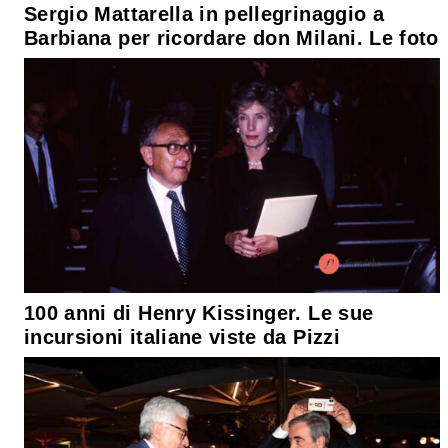
Sergio Mattarella in pellegrinaggio a
Barbiana per ricordare don Milani. Le foto
100 anni di Henry Kissinger. Le sue
incursioni italiane viste da Pizzi