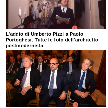
L'addio di Umberto Pizzi a Paolo
Portoghesi. Tutte le foto dell'architetto
postmodernista