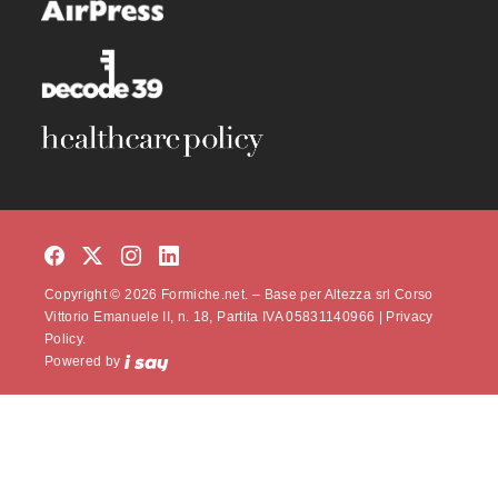
Copyright © 2026 Formiche.net. – Base per Altezza srl Corso
Vittorio Emanuele II, n. 18, Partita IVA 05831140966 |
Privacy
Policy.
Powered by