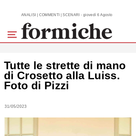
Skip to main content
ANALISI | COMMENTI | SCENARI - giovedì 6 Agosto 2026
Tutte le strette di mano
di Crosetto alla Luiss.
Foto di Pizzi
31/05/2023