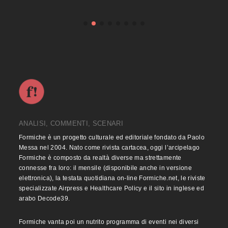
ANALISI, COMMENTI, SCENARI
Formiche è un progetto culturale ed editoriale fondato da Paolo
Messa nel 2004. Nato come rivista cartacea, oggi l’arcipelago
Formiche è composto da realtà diverse ma strettamente
connesse fra loro: il mensile (disponibile anche in versione
elettronica), la testata quotidiana on-line Formiche.net, le riviste
specializzate Airpress e Healthcare Policy e il sito in inglese ed
arabo Decode39.
Formiche vanta poi un nutrito programma di eventi nei diversi