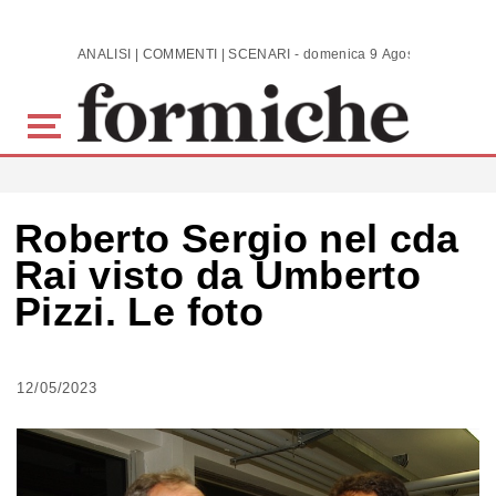
Skip to main content
ANALISI | COMMENTI | SCENARI - domenica 9 Agosto 2026
Roberto Sergio nel cda
Rai visto da Umberto
Pizzi. Le foto
12/05/2023