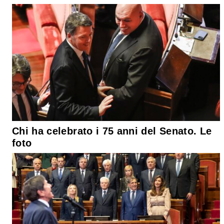
Chi ha celebrato i 75 anni del Senato. Le
foto