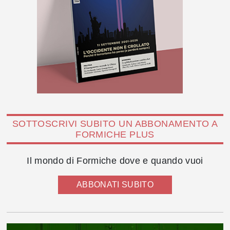
SOTTOSCRIVI SUBITO UN ABBONAMENTO A
FORMICHE PLUS
Il mondo di Formiche dove e quando vuoi
ABBONATI SUBITO