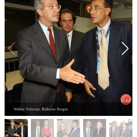
Walter Veltroni, Roberto Sergio