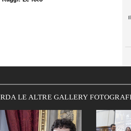
I
RDA LE ALTRE GALLERY FOTOGRAF