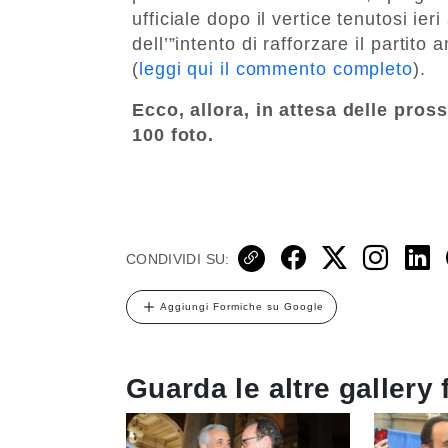
ufficiale dopo il vertice tenutosi ie
dell’”intento di rafforzare il partito
(
leggi qui il commento completo
).
Ecco, allora, in attesa delle pros
100 foto.
CONDIVIDI SU:
Aggiungi Formiche su Google
Guarda le altre gallery 