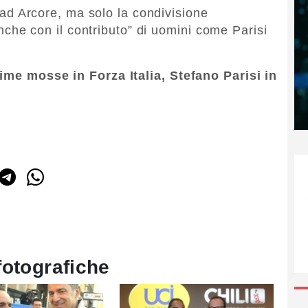
ri ad Arcore, ma solo la condivisione
 anche con il contributo” di uomini come Parisi
sime mosse in Forza Italia, Stefano Parisi in
fotografiche