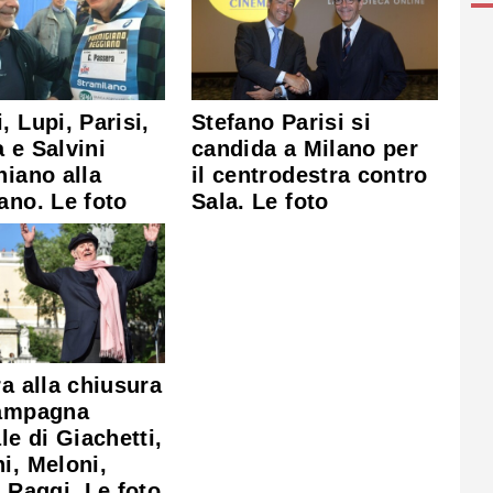
, Lupi, Parisi,
Stefano Parisi si
 e Salvini
candida a Milano per
hiano alla
il centrodestra contro
ano. Le foto
Sala. Le foto
ra alla chiusura
campagna
le di Giachetti,
i, Meloni,
e Raggi. Le foto