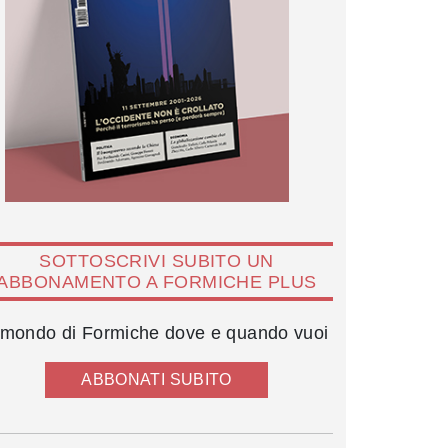
SOTTOSCRIVI SUBITO UN
ABBONAMENTO A FORMICHE PLUS
l mondo di Formiche dove e quando vuoi
ABBONATI SUBITO