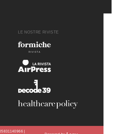
LE NOSTRE RIVISTE
A 05831140966 |