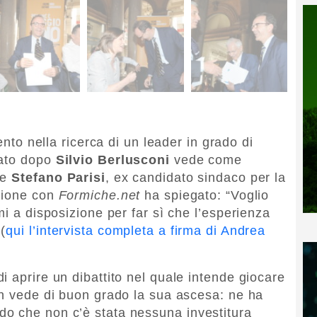
ento nella ricerca di un leader in grado di
dato dopo
Silvio Berlusconi
vede come
ne
Stefano Parisi
, ex candidato sindaco per la
azione con
Formiche.net
ha spiegato: “Voglio
mi a disposizione per far sì che l’esperienza
(
qui l’intervista completa a firma di Andrea
 aprire un dibattito nel quale intende giocare
on vede di buon grado la sua ascesa: ne ha
o che non c’è stata nessuna investitura