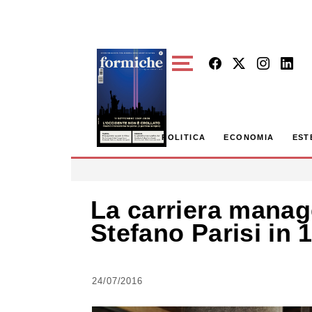
Skip to main content
POLITICA
ECONOMIA
EST
La carriera manage
Stefano Parisi in 
24/07/2016