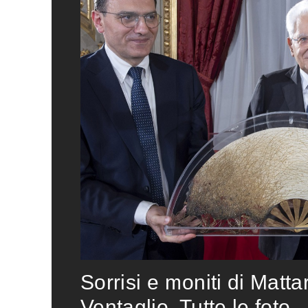
Sorrisi e moniti di Matta
Ventaglio. Tutte le foto