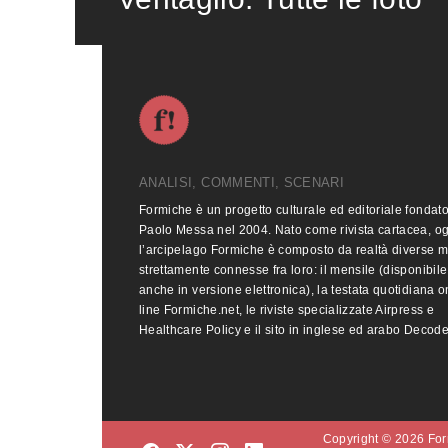
ANALISI, COMMENTI, SCENARI
Formiche è un progetto culturale ed editoriale fondat
Paolo Messa nel 2004. Nato come rivista cartacea, o
l’arcipelago Formiche è composto da realtà diverse 
strettamente connesse fra loro: il mensile (disponibile
anche in versione elettronica), la testata quotidiana o
line Formiche.net, le riviste specializzate Airpress e
Healthcare Policy e il sito in inglese ed arabo Decod
Copyright © 2026 Form