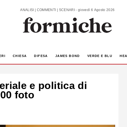
ANALISI | COMMENTI | SCENARI - giovedì 6 Agosto 2026
ERI
CHIESA
DIFESA
JAMES BOND
VERDE E BLU
HEA
riale e politica di
100 foto