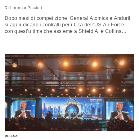
Di
Lorenzo Piccioli
Dopo mesi di competizione, General Atomics e Anduril
si aggiudicano i contratti per i Cca dell’US Air Force,
con quest’ultima che assieme a Shield AI e Collins
Aerospace fornirà anche il software di autonomia
DIFESA