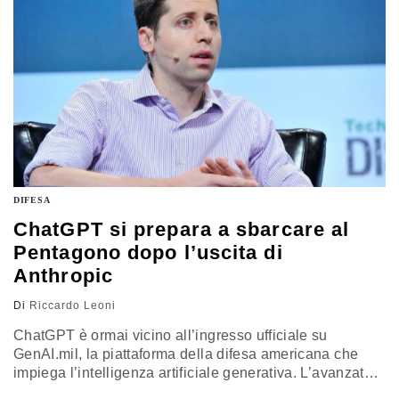
presenza industriale nel mercato asiatico
DIFESA
ChatGPT si prepara a sbarcare al
Pentagono dopo l’uscita di
Anthropic
Di
Riccardo Leoni
ChatGPT è ormai vicino all’ingresso ufficiale su
GenAI.mil, la piattaforma della difesa americana che
impiega l’intelligenza artificiale generativa. L’avanzata
di OpenAI coincide con il ridimensionamento di