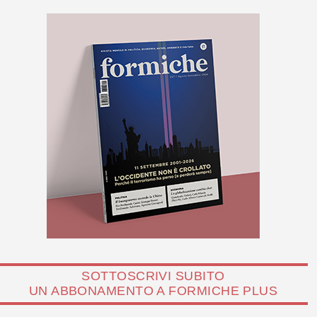
SOTTOSCRIVI SUBITO
UN ABBONAMENTO A FORMICHE PLUS