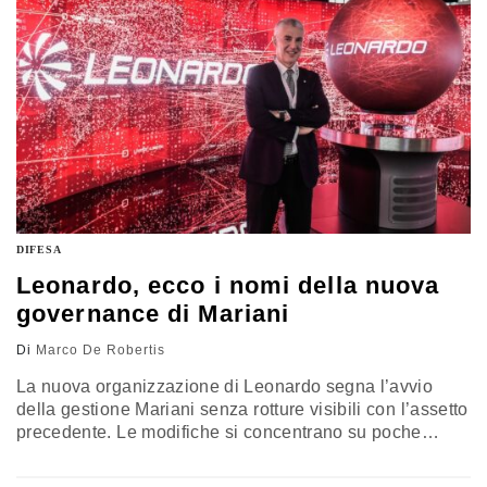
DIFESA
Leonardo, ecco i nomi della nuova
governance di Mariani
Di
Marco De Robertis
La nuova organizzazione di Leonardo segna l’avvio
della gestione Mariani senza rotture visibili con l’assetto
precedente. Le modifiche si concentrano su poche
funzioni della corporate, con l’ingresso di figure vicine al
nuovo amministratore delegato, il ritorno di Stefano