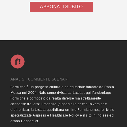
ABBONATI SUBITO
ANALISI, COMMENTI, SCENARI
Formiche è un progetto culturale ed editoriale fondato da Paolo
Messa nel 2004. Nato come rivista cartacea, oggi l’arcipelago
Formiche è composto da realtà diverse ma strettamente
connesse fra loro: il mensile (disponibile anche in versione
elettronica), la testata quotidiana on-line Formiche.net, le riviste
specializzate Airpress e Healthcare Policy e il sito in inglese ed
arabo Decode39.