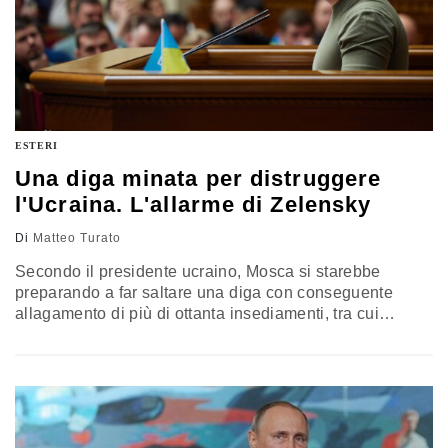
ESTERI
Una diga minata per distruggere
l'Ucraina. L'allarme di Zelensky
Di
Matteo Turato
Secondo il presidente ucraino, Mosca si starebbe
preparando a far saltare una diga con conseguente
allagamento di più di ottanta insediamenti, tra cui
Cherson. La richiesta di inviare una commissione
internazionale, come per l’impianto nucleare di
Zaporizhzhia