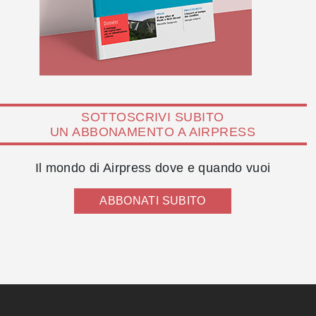
SOTTOSCRIVI SUBITO
UN ABBONAMENTO A AIRPRESS
Il mondo di Airpress dove e quando vuoi
ABBONATI SUBITO