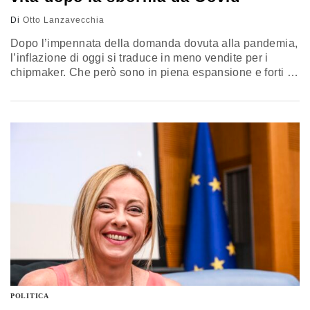
Di
Otto Lanzavecchia
Dopo l’impennata della domanda dovuta alla pandemia,
l’inflazione di oggi si traduce in meno vendite per i
chipmaker. Che però sono in piena espansione e forti di
immense sovvenzioni statali, per via della sfida
geopolitica tra Occidente e Cina
POLITICA