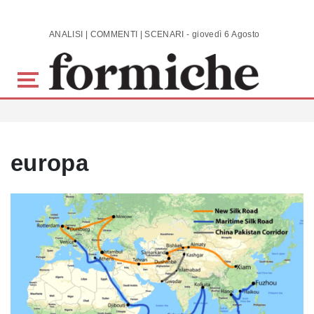
Skip to main content
ANALISI | COMMENTI | SCENARI - giovedì 6 Agosto 2026
europa