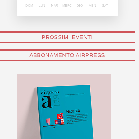
DOM
LUN
MAR
MERC
GIO
VEN
SAT
PROSSIMI EVENTI
ABBONAMENTO AIRPRESS