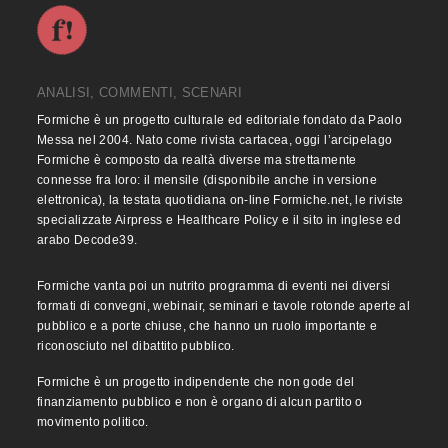
ANALISI, COMMENTI, SCENARI
Formiche è un progetto culturale ed editoriale fondato da Paolo
Messa nel 2004. Nato come rivista cartacea, oggi l’arcipelago
Formiche è composto da realtà diverse ma strettamente
connesse fra loro: il mensile (disponibile anche in versione
elettronica), la testata quotidiana on-line Formiche.net, le riviste
specializzate Airpress e Healthcare Policy e il sito in inglese ed
arabo Decode39.
Formiche vanta poi un nutrito programma di eventi nei diversi
formati di convegni, webinair, seminari e tavole rotonde aperte al
pubblico e a porte chiuse, che hanno un ruolo importante e
riconosciuto nel dibattito pubblico.
Formiche è un progetto indipendente che non gode del
finanziamento pubblico e non è organo di alcun partito o
movimento politico.