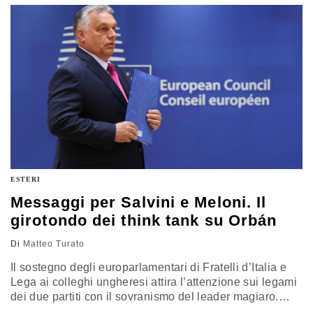
di Mosca. Per capire le conseguenze sull’Europa
ESTERI
Messaggi per Salvini e Meloni. Il
girotondo dei think tank su Orbán
Di
Matteo Turato
Il sostegno degli europarlamentari di Fratelli d’Italia e
Lega ai colleghi ungheresi attira l’attenzione sui legami
dei due partiti con il sovranismo del leader magiaro.
Carnegie Europe colleziona le opinioni dei principali