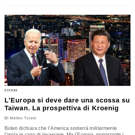
centri studi sullo stato della democrazia ungherese
ESTERI
L'Europa si deve dare una scossa su
Taiwan. La prospettiva di Kroenig
Di
Matteo Turato
Biden dichiara che l’America sosterrà militarmente
l’isola in caso di invasione. Ma l’Europa, nonostante i