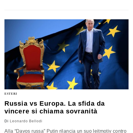
non geopolitico della svolta del 2020-22
ESTERI
Russia vs Europa. La sfida da
vincere si chiama sovranità
Di
Leonardo Bellodi
Alla “Davos russa” Putin rilancia un suo leitmotiv contro