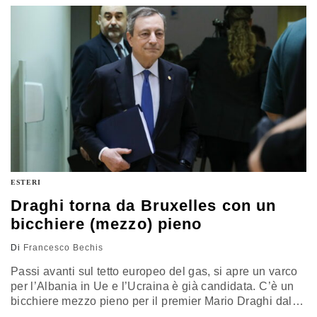
rischiamo una rivoluzione irrealizzabile o, peggio
ancora, dannosa
ESTERI
Draghi torna da Bruxelles con un
bicchiere (mezzo) pieno
Di
Francesco Bechis
Passi avanti sul tetto europeo del gas, si apre un varco
per l’Albania in Ue e l’Ucraina è già candidata. C’è un
bicchiere mezzo pieno per il premier Mario Draghi dal
Consiglio europeo. Ma non mancano stoccate e