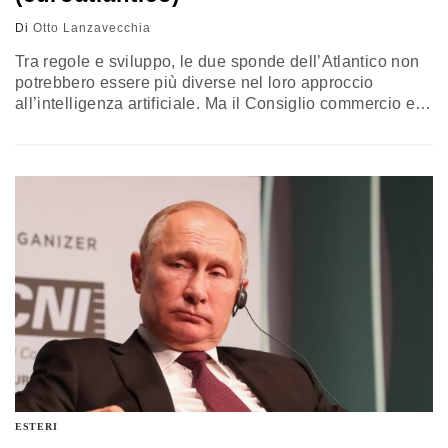
Di
Otto Lanzavecchia
Tra regole e sviluppo, le due sponde dell’Atlantico non
potrebbero essere più diverse nel loro approccio
all’intelligenza artificiale. Ma il Consiglio commercio e
tecnologia potrebbe rivelarsi la cerniera che manca alle
economie di entrambe per primeggiare nel confronto
con le tecno-autocrazie
ESTERI