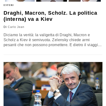
ESTERI
Draghi, Macron, Scholz. La politica
(interna) va a Kiev
Di
Carlo Jean
Diciamo la verità: la valigetta di Draghi, Macron e
Scholz a Kiev è semivuota. Zelensky chiede armi
pesanti che non possono promettere. E dietro il viaggio
ucraino c’è una partita europea di politica tutta interna. Il
commento del generale Carlo Jean