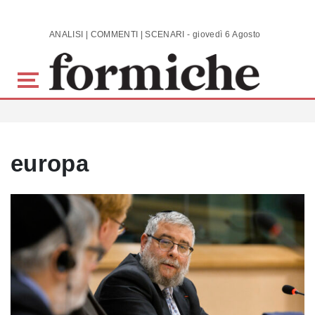
Skip to main content
ANALISI | COMMENTI | SCENARI - giovedì 6 Agosto 2026
europa