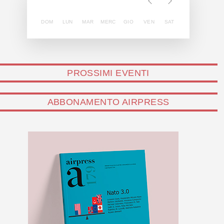
DOM
LUN
MAR
MERC
GIO
VEN
SAT
PROSSIMI EVENTI
ABBONAMENTO AIRPRESS