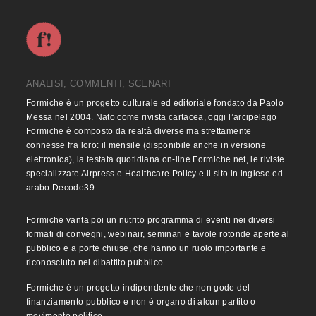
ANALISI, COMMENTI, SCENARI
Formiche è un progetto culturale ed editoriale fondato da Paolo
Messa nel 2004. Nato come rivista cartacea, oggi l’arcipelago
Formiche è composto da realtà diverse ma strettamente
connesse fra loro: il mensile (disponibile anche in versione
elettronica), la testata quotidiana on-line Formiche.net, le riviste
specializzate Airpress e Healthcare Policy e il sito in inglese ed
arabo Decode39.
Formiche vanta poi un nutrito programma di eventi nei diversi
formati di convegni, webinair, seminari e tavole rotonde aperte al
pubblico e a porte chiuse, che hanno un ruolo importante e
riconosciuto nel dibattito pubblico.
Formiche è un progetto indipendente che non gode del
finanziamento pubblico e non è organo di alcun partito o