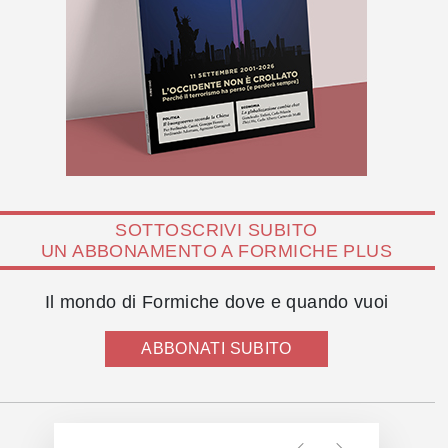
SOTTOSCRIVI SUBITO
UN ABBONAMENTO A FORMICHE PLUS
Il mondo di Formiche dove e quando vuoi
ABBONATI SUBITO