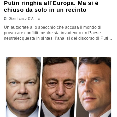
Putin ringhia all'Europa. Ma si è
chiuso da solo in un recinto
Di
Gianfranco D'Anna
Un autocrate allo specchio che accusa il mondo di
provocare conflitti mentre sta invadendo un Paese
neutrale: questa in sintesi l’analisi del discorso di Putin
al forum di San Pietroburgo. Un intervento che rivela
molti retroscena. Il commento di Gianfranco D’Anna