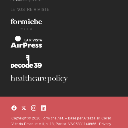
movimento politico.
LE NOSTRE RIVISTE
Copyright © 2026 Formiche.net. – Base per Altezza srl Corso
Vittorio Emanuele II, n. 18, Partita IVA 05831140966 |
Privacy