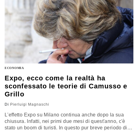
ospitante, è…
ECONOMIA
Expo, ecco come la realtà ha
sconfessato le teorie di Camusso e
Grillo
Di
Pierluigi Magnaschi
L'effetto Expo su Milano continua anche dopo la sua
chiusura. Infatti, nei primi due mesi di quest'anno, c'è
stato un boom di turisti. In questo pur breve periodo di
tempo, le presenze nel capoluogo lombardo sono state