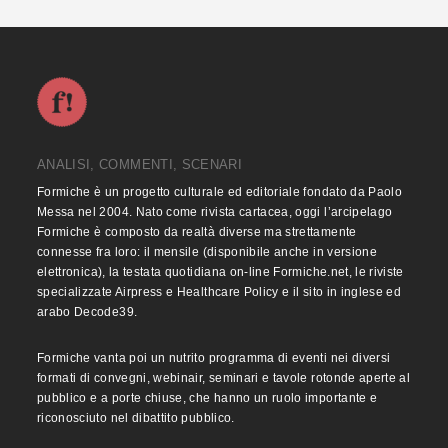
ANALISI, COMMENTI, SCENARI
Formiche è un progetto culturale ed editoriale fondato da Paolo
Messa nel 2004. Nato come rivista cartacea, oggi l’arcipelago
Formiche è composto da realtà diverse ma strettamente
connesse fra loro: il mensile (disponibile anche in versione
elettronica), la testata quotidiana on-line Formiche.net, le riviste
specializzate Airpress e Healthcare Policy e il sito in inglese ed
arabo Decode39.
Formiche vanta poi un nutrito programma di eventi nei diversi
formati di convegni, webinair, seminari e tavole rotonde aperte al
pubblico e a porte chiuse, che hanno un ruolo importante e
riconosciuto nel dibattito pubblico.