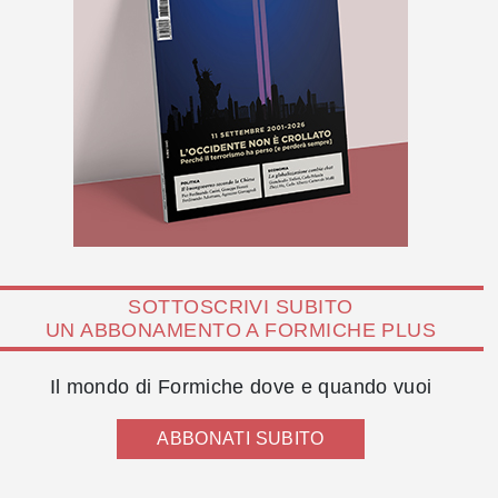
SOTTOSCRIVI SUBITO
UN ABBONAMENTO A FORMICHE PLUS
Il mondo di Formiche dove e quando vuoi
ABBONATI SUBITO