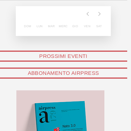
DOM
LUN
MAR
MERC
GIO
VEN
SAT
PROSSIMI EVENTI
ABBONAMENTO AIRPRESS