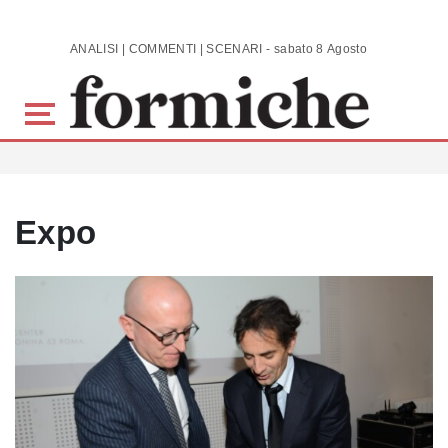
Skip to main content
ANALISI | COMMENTI | SCENARI - sabato 8 Agosto 2026
Expo