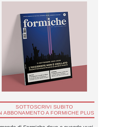
SOTTOSCRIVI SUBITO
N ABBONAMENTO A FORMICHE PLUS