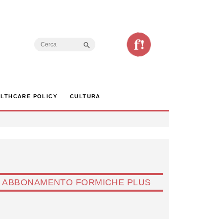
Search Button
Search
for:
LTHCARE POLICY
CULTURA
ABBONAMENTO FORMICHE PLUS