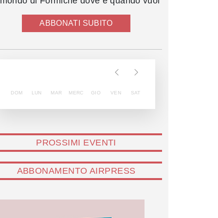
l mondo di Formiche dove e quando vuoi
ABBONATI SUBITO
DOM
LUN
MAR
MERC
GIO
VEN
SAT
PROSSIMI EVENTI
ABBONAMENTO AIRPRESS