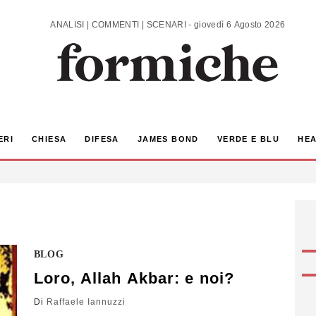
ANALISI | COMMENTI | SCENARI - giovedì 6 Agosto 2026
ERI
CHIESA
DIFESA
JAMES BOND
VERDE E BLU
HEA
BLOG
Loro, Allah Akbar: e noi?
Di
Raffaele Iannuzzi