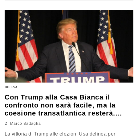
DIFESA
Con Trump alla Casa Bianca il
confronto non sarà facile, ma la
coesione transatlantica resterà.
Parla Talò
Di
Marco Battaglia
La vittoria di Trump alle elezioni Usa delinea per