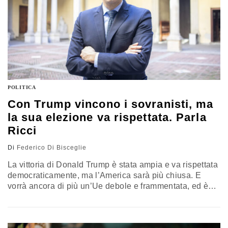
POLITICA
Con Trump vincono i sovranisti, ma
la sua elezione va rispettata. Parla
Ricci
Di
Federico Di Bisceglie
La vittoria di Donald Trump è stata ampia e va rispettata
democraticamente, ma l’America sarà più chiusa. E
vorrà ancora di più un’Ue debole e frammentata, ed è
per questo che sarà fondamentale un coordinamento
stretto tra Socialisti, Verdi e Liberali per tenere la barra
sull’europeismo e sugli elementi fondamentali del