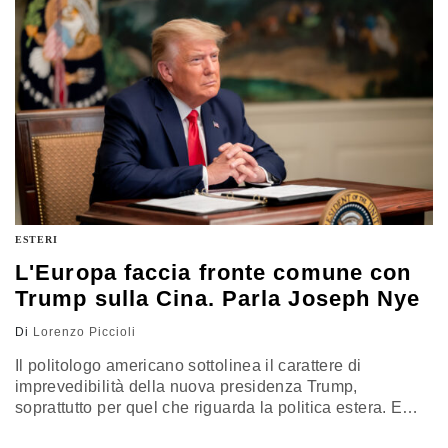
programma. Conversazione con l’eurodeputato del Pd,
Matteo Ricci
ESTERI
L'Europa faccia fronte comune con
Trump sulla Cina. Parla Joseph Nye
Di
Lorenzo Piccioli
Il politologo americano sottolinea il carattere di
imprevedibilità della nuova presidenza Trump,
soprattutto per quel che riguarda la politica estera. E
fornisce dei suggerimenti all’Europa