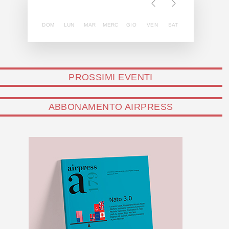
DOM
LUN
MAR
MERC
GIO
VEN
SAT
PROSSIMI EVENTI
ABBONAMENTO AIRPRESS