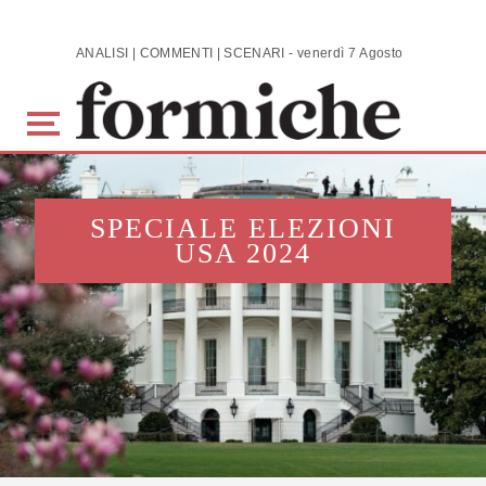
Skip to main content
ANALISI | COMMENTI | SCENARI - venerdì 7 Agosto 2026
SPECIALE ELEZIONI
USA 2024