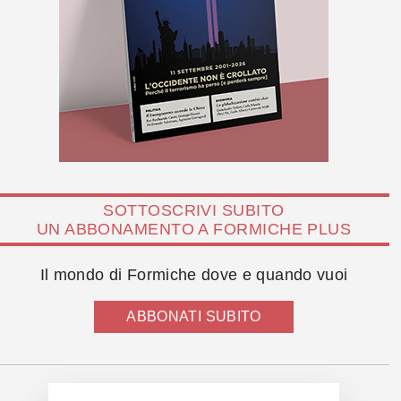
SOTTOSCRIVI SUBITO
UN ABBONAMENTO A FORMICHE PLUS
Il mondo di Formiche dove e quando vuoi
ABBONATI SUBITO