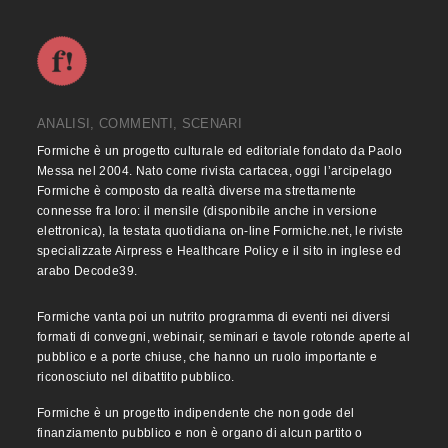
ANALISI, COMMENTI, SCENARI
Formiche è un progetto culturale ed editoriale fondato da Paolo
Messa nel 2004. Nato come rivista cartacea, oggi l’arcipelago
Formiche è composto da realtà diverse ma strettamente
connesse fra loro: il mensile (disponibile anche in versione
elettronica), la testata quotidiana on-line Formiche.net, le riviste
specializzate Airpress e Healthcare Policy e il sito in inglese ed
arabo Decode39.
Formiche vanta poi un nutrito programma di eventi nei diversi
formati di convegni, webinair, seminari e tavole rotonde aperte al
pubblico e a porte chiuse, che hanno un ruolo importante e
riconosciuto nel dibattito pubblico.
Formiche è un progetto indipendente che non gode del
finanziamento pubblico e non è organo di alcun partito o