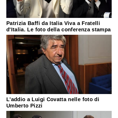
Patrizia Baffi da Italia Viva a Fratelli
d'Italia. Le foto della conferenza stampa
L'addio a Luigi Covatta nelle foto di
Umberto Pizzi