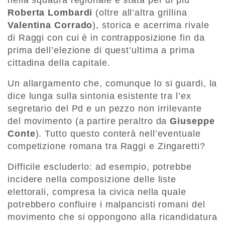
nella squadra regionale è stata per di più
Roberta Lombardi
(oltre all’altra grillina
Valentina Corrado
), storica e acerrima rivale
di Raggi con cui è in contrapposizione fin da
prima dell’elezione di quest’ultima a prima
cittadina della capitale.
Un allargamento che, comunque lo si guardi, la
dice lunga sulla sintonia esistente tra l’ex
segretario del Pd e un pezzo non irrilevante
del movimento (a partire peraltro da
Giuseppe
Conte
). Tutto questo conterà nell’eventuale
competizione romana tra Raggi e Zingaretti?
Difficile escluderlo: ad esempio, potrebbe
incidere nella composizione delle liste
elettorali, compresa la civica nella quale
potrebbero confluire i malpancisti romani del
movimento che si oppongono alla ricandidatura