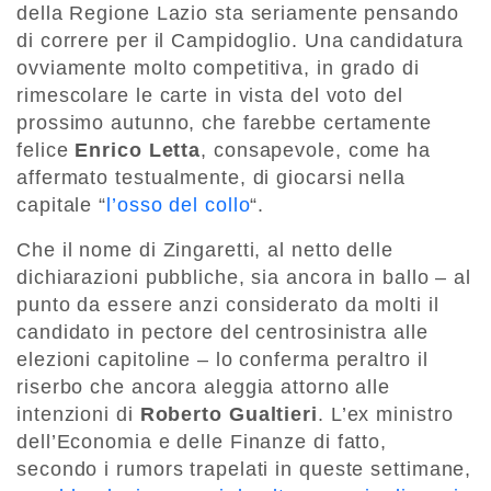
della Regione Lazio sta seriamente pensando
di correre per il Campidoglio. Una candidatura
ovviamente molto competitiva, in grado di
rimescolare le carte in vista del voto del
prossimo autunno, che farebbe certamente
felice
Enrico Letta
, consapevole, come ha
affermato testualmente, di giocarsi nella
capitale “
l’osso del collo
“.
Che il nome di Zingaretti, al netto delle
dichiarazioni pubbliche, sia ancora in ballo – al
punto da essere anzi considerato da molti il
candidato in pectore del centrosinistra alle
elezioni capitoline – lo conferma peraltro il
riserbo che ancora aleggia attorno alle
intenzioni di
Roberto Gualtieri
. L’ex ministro
dell’Economia e delle Finanze di fatto,
secondo i rumors trapelati in queste settimane,