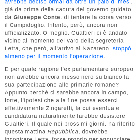
avrebbe deciso ormai da oltre un paio di mesi
,
già da prima della caduta del governo guidato
da
Giuseppe Conte
, di tentare la corsa verso
il Campidoglio. Intento, però, ancora non
ufficializzato. O meglio, Gualtieri ci è andato
vicino al momento del varo della segreteria
Letta, che però, all’arrivo al Nazareno,
stoppò
almeno per il momento l’operazione
.
E per quale ragione l’ex parlamentare europeo
non avrebbe ancora messo nero su bianco la
sua partecipazione alle primarie romane?
Appunto perché ci sarebbe ancora in campo,
forte, l’ipotesi che alla fine possa esserci
effettivamente Zingaretti, la cui eventuale
candidatura naturalmente farebbe desistere
Gualtieri. Il quale nei prossimi giorni, ha riferito
questa mattina
Repubblica
, dovrebbe
incontrare Letta, forse proprio per annunciare