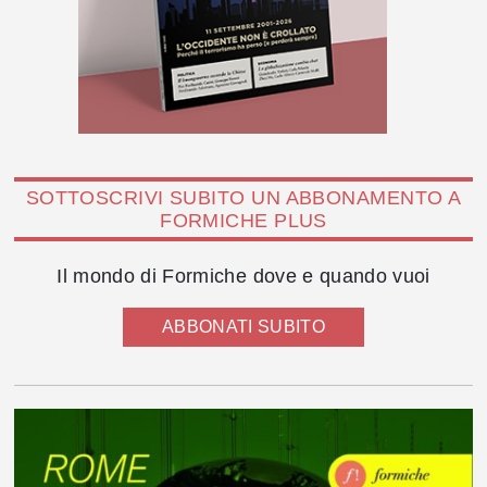
SOTTOSCRIVI SUBITO UN ABBONAMENTO A
FORMICHE PLUS
Il mondo di Formiche dove e quando vuoi
ABBONATI SUBITO