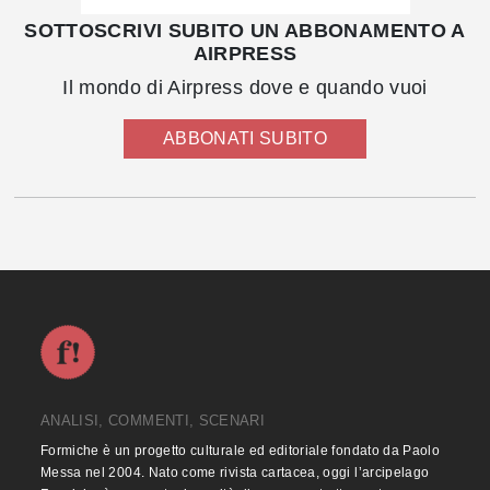
SOTTOSCRIVI SUBITO UN ABBONAMENTO A
AIRPRESS
Il mondo di Airpress dove e quando vuoi
ABBONATI SUBITO
ANALISI, COMMENTI, SCENARI
Formiche è un progetto culturale ed editoriale fondato da Paolo
Messa nel 2004. Nato come rivista cartacea, oggi l’arcipelago