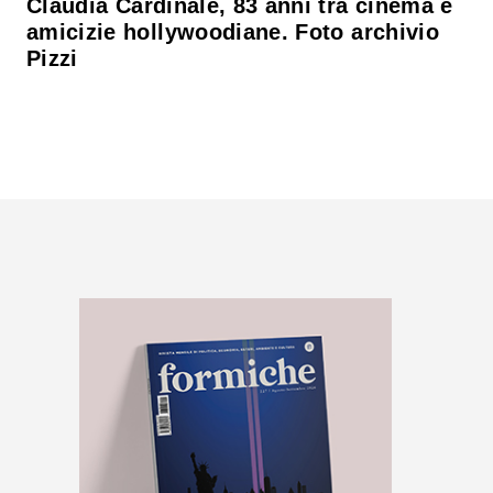
Claudia Cardinale, 83 anni tra cinema e
amicizie hollywoodiane. Foto archivio
Pizzi