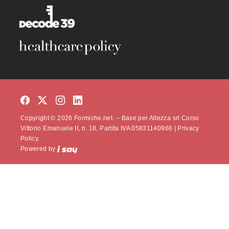
Copyright © 2026 Formiche.net. – Base per Altezza srl Corso
Vittorio Emanuele II, n. 18, Partita IVA 05831140966 |
Privacy
Policy.
Powered by