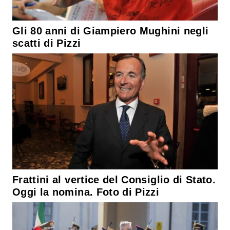
Gli 80 anni di Giampiero Mughini negli
scatti di Pizzi
Frattini al vertice del Consiglio di Stato.
Oggi la nomina. Foto di Pizzi