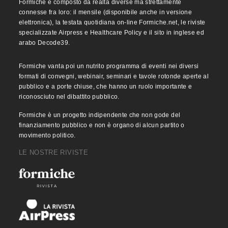
Formiche è composto da realtà diverse ma strettamente
connesse fra loro: il mensile (disponibile anche in versione
elettronica), la testata quotidiana on-line Formiche.net, le riviste
specializzate Airpress e Healthcare Policy e il sito in inglese ed
arabo Decode39.
Formiche vanta poi un nutrito programma di eventi nei diversi
formati di convegni, webinair, seminari e tavole rotonde aperte al
pubblico e a porte chiuse, che hanno un ruolo importante e
riconosciuto nel dibattito pubblico.
Formiche è un progetto indipendente che non gode del
finanziamento pubblico e non è organo di alcun partito o
movimento politico.
LE NOSTRE RIVISTE