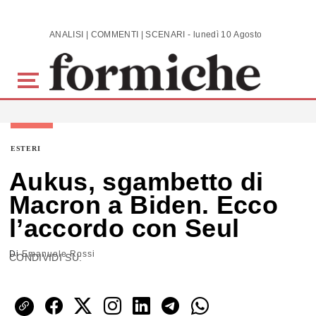
Skip to main content
ANALISI | COMMENTI | SCENARI - lunedì 10 Agosto 2026
ESTERI
Aukus, sgambetto di
Macron a Biden. Ecco
l’accordo con Seul
Di
Emanuele Rossi
CONDIVIDI SU: