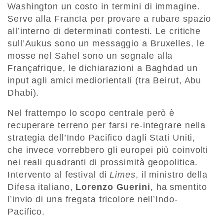
Washington un costo in termini di immagine.
Serve alla FrancIa per provare a rubare spazio
all’interno di determinati contesti. Le critiche
sull’Aukus sono un messaggio a Bruxelles, le
mosse nel Sahel sono un segnale alla
Françafrique, le dichiarazioni a Baghdad un
input agli amici mediorientali (tra Beirut, Abu
Dhabi).
Nel frattempo lo scopo centrale però è
recuperare terreno per farsi re-integrare nella
strategia dell’Indo Pacifico dagli Stati Uniti,
che invece vorrebbero gli europei più coinvolti
nei reali quadranti di prossimità geopolitica.
Intervento al festival di
Limes
, il ministro della
Difesa italiano,
Lorenzo Guerini
, ha smentito
l’invio di una fregata tricolore nell’Indo-
Pacifico.