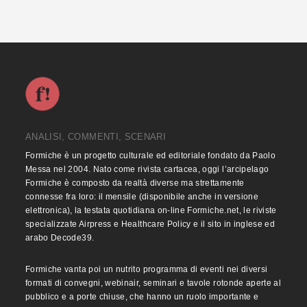
ANALISI, COMMENTI, SCENARI
Formiche è un progetto culturale ed editoriale fondato da Paolo
Messa nel 2004. Nato come rivista cartacea, oggi l’arcipelago
Formiche è composto da realtà diverse ma strettamente
connesse fra loro: il mensile (disponibile anche in versione
elettronica), la testata quotidiana on-line Formiche.net, le riviste
specializzate Airpress e Healthcare Policy e il sito in inglese ed
arabo Decode39.
Formiche vanta poi un nutrito programma di eventi nei diversi
formati di convegni, webinair, seminari e tavole rotonde aperte al
pubblico e a porte chiuse, che hanno un ruolo importante e