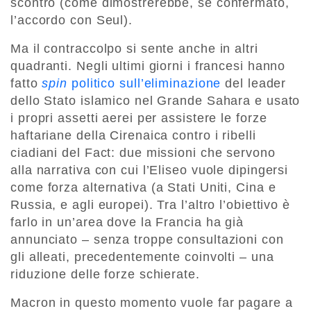
scontro (come dimostrerebbe, se confermato,
l’accordo con Seul).
Ma il contraccolpo si sente anche in altri
quadranti. Negli ultimi giorni i francesi hanno
fatto
spin
politico sull’eliminazione
del leader
dello Stato islamico nel Grande Sahara e usato
i propri assetti aerei per assistere le forze
haftariane della Cirenaica contro i ribelli
ciadiani del Fact: due missioni che servono
alla narrativa con cui l’Eliseo vuole dipingersi
come forza alternativa (a Stati Uniti, Cina e
Russia, e agli europei). Tra l’altro l’obiettivo è
farlo in un’area dove la Francia ha già
annunciato – senza troppe consultazioni con
gli alleati, precedentemente coinvolti – una
riduzione delle forze schierate.
Macron in questo momento vuole far pagare a