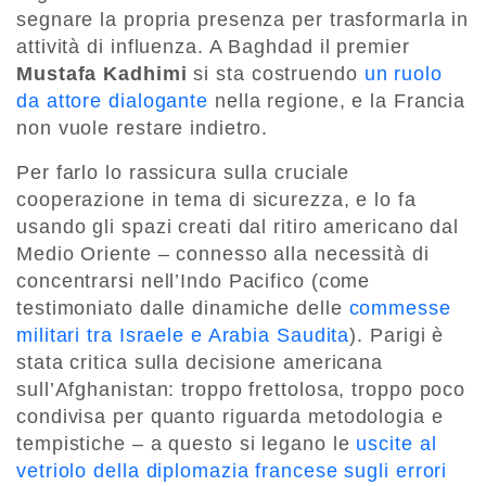
segnare la propria presenza per trasformarla in
attività di influenza. A Baghdad il premier
Mustafa Kadhimi
si sta costruendo
un ruolo
da attore dialogante
nella regione, e la Francia
non vuole restare indietro.
Per farlo lo rassicura sulla cruciale
cooperazione in tema di sicurezza, e lo fa
usando gli spazi creati dal ritiro americano dal
Medio Oriente – connesso alla necessità di
concentrarsi nell’Indo Pacifico (come
testimoniato dalle dinamiche delle
commesse
militari tra Israele e Arabia Saudita
). Parigi è
stata critica sulla decisione americana
sull’Afghanistan: troppo frettolosa, troppo poco
condivisa per quanto riguarda metodologia e
tempistiche – a questo si legano le
uscite al
vetriolo della diplomazia francese sugli errori