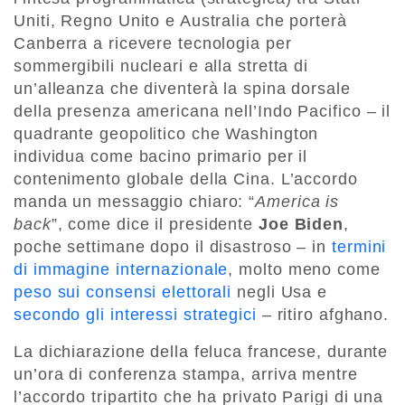
Uniti, Regno Unito e Australia che porterà
Canberra a ricevere tecnologia per
sommergibili nucleari e alla stretta di
un’alleanza che diventerà la spina dorsale
della presenza americana nell’Indo Pacifico – il
quadrante geopolitico che Washington
individua come bacino primario per il
contenimento globale della Cina. L’accordo
manda un messaggio chiaro: “
America is
back
”, come dice il presidente
Joe Biden
,
poche settimane dopo il disastroso – in
termini
di immagine internazionale
, molto meno come
peso sui consensi elettorali
negli Usa e
secondo gli interessi strategici
– ritiro afghano.
La dichiarazione della feluca francese, durante
un’ora di conferenza stampa, arriva mentre
l’accordo tripartito che ha privato Parigi di una