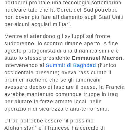
portaerei pronta e una tecnologia sottomarina
nucleare tale che la Corea del Sud potrebbe
non dover più fare affidamento sugli Stati Uniti
per alcuni acquisti militari.
Mentre si attendono gli sviluppi sul fronte
sudcoreano, lo scontro rimane aperto. A fine
agosto protagonista di una dinamica simile è
stato lo stesso presidente
Emmanuel Macron
.
Intervenendo al
Summit di Baghdad
(l’unico
occidentale presente) aveva rassicurato il
premier iracheno che se gli americani
avessero deciso di lasciare il paese, la Francia
avrebbe mantenuto comunque truppe in Iraq
per aiutare le forze armate locali nelle
operazioni di sicurezza e anti-terrorismo.
L’Iraq potrebbe essere “il prossimo
Afghanistan” e il francese ha cercato di