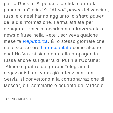
per la Russia. Si pensi alla sfida contro la
pandemia Covid-19. “Al
soft power
del vaccino,
russi e cinesi hanno aggiunto lo
sharp power
della disinformazione, l’arma affilata per
denigrare i vaccini occidentali attraverso fake
news diffuse nella Rete”, scriveva qualche
mese fa
Repubblica
. È lo stesso giornale che
nelle scorse ore
ha raccontato
come alcune
chat No Vax si siano date alla propaganda
russa anche sul guerra di Putin all’Ucraina:
“Almeno quattro dei gruppi Telegram di
negazionisti del virus già attenzionati dai
Servizi si convertono alla contronarrazione di
Mosca”, è il sommario eloquente dell’articolo.
CONDIVIDI SU: