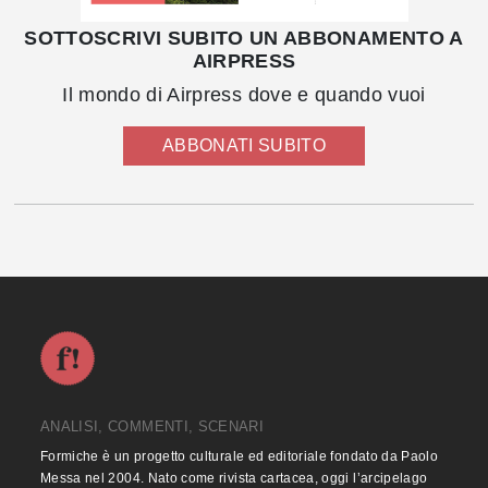
SOTTOSCRIVI SUBITO UN ABBONAMENTO A
AIRPRESS
Il mondo di Airpress dove e quando vuoi
ABBONATI SUBITO
ANALISI, COMMENTI, SCENARI
Formiche è un progetto culturale ed editoriale fondato da Paolo
Messa nel 2004. Nato come rivista cartacea, oggi l’arcipelago