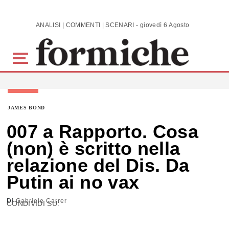
Skip to main content
ANALISI | COMMENTI | SCENARI - giovedì 6 Agosto 2026
JAMES BOND
007 a Rapporto. Cosa
(non) è scritto nella
relazione del Dis. Da
Putin ai no vax
Di
Gabriele Carrer
CONDIVIDI SU: