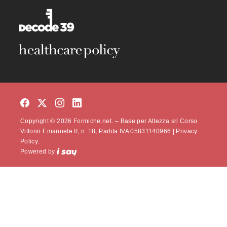
Copyright © 2026 Formiche.net. – Base per Altezza srl Corso
Vittorio Emanuele II, n. 18, Partita IVA 05831140966 |
Privacy
Policy.
Powered by