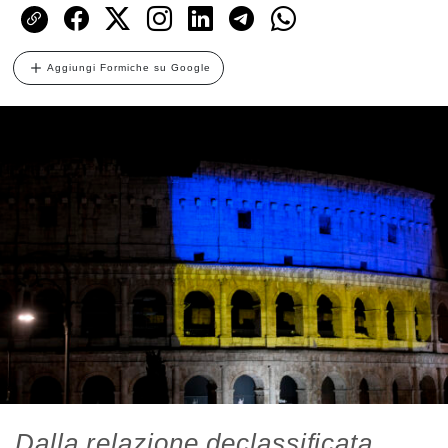
Aggiungi Formiche su Google
Dalla relazione declassificata