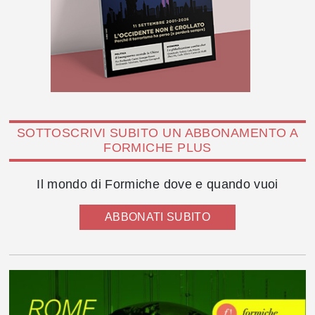
SOTTOSCRIVI SUBITO UN ABBONAMENTO A
FORMICHE PLUS
Il mondo di Formiche dove e quando vuoi
ABBONATI SUBITO