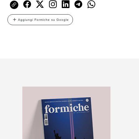
Aggiungi Formiche su Google