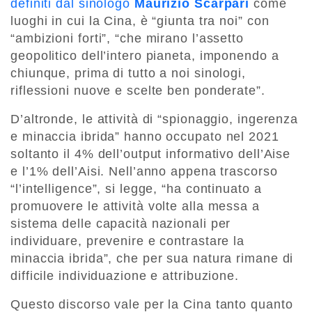
definiti dal sinologo
Maurizio Scarpari
come
luoghi in cui la Cina, è “giunta tra noi” con
“ambizioni forti”, “che mirano l’assetto
geopolitico dell’intero pianeta, imponendo a
chiunque, prima di tutto a noi sinologi,
riflessioni nuove e scelte ben ponderate”.
D’altronde, le attività di “spionaggio, ingerenza
e minaccia ibrida” hanno occupato nel 2021
soltanto il 4% dell’output informativo dell’Aise
e l’1% dell’Aisi. Nell’anno appena trascorso
“l’intelligence”, si legge, “ha continuato a
promuovere le attività volte alla messa a
sistema delle capacità nazionali per
individuare, prevenire e contrastare la
minaccia ibrida”, che per sua natura rimane di
difficile individuazione e attribuzione.
Questo discorso vale per la Cina tanto quanto