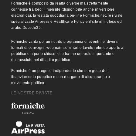
Formiche è composto da realtà diverse ma strettamente
connesse fra loro: il mensile (disponibile anche in versione
elettronica), la testata quotidiana on-line Formiche.net, le riviste
specializzate Airpress e Healthcare Policy e il sito in inglese ed
arabo Decode39.
Formiche vanta poi un nutrito programma di eventi nei diversi
formati di convegni, webinair, seminari e tavole rotonde aperte al
pubblico e a porte chiuse, che hanno un ruolo importante e
riconosciuto nel dibattito pubblico.
Formiche è un progetto indipendente che non gode del
finanziamento pubblico e non è organo di alcun partito o
movimento politico.
LE NOSTRE RIVISTE