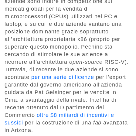
aziende sono inoltre in competizione sui
mercati globali per la vendita di
microprocessori (CPUs) utilizzati nei PC e
laptop, e su cui le due aziende vantano una
posizione dominante grazie soprattutto
all’architettura proprietaria x86 (proprio per
superare questo monopolio, Pechino sta
cercando di stimolare le sue aziende a
ricorrere all’architettura
open-source
RISC-V).
Tuttavia, di recente le due aziende si sono
scontrate
per una serie di licenze
per l’export
garantite dal governo americano all’azienda
guidata da Pat Gelsinger per le vendite in
Cina, a svantaggio della rivale. Intel ha di
recente ottenuto dal Dipartimento del
Commercio
oltre $8 miliardi di incentivi e
sussidi
per la costruzione di una
fab
avanzata
in Arizona.