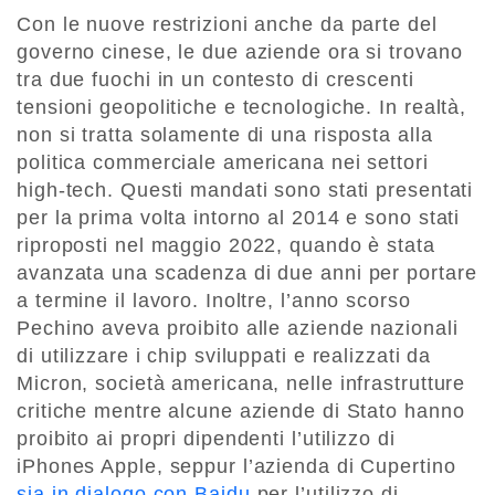
Con le nuove restrizioni anche da parte del
governo cinese, le due aziende ora si trovano
tra due fuochi in un contesto di crescenti
tensioni geopolitiche e tecnologiche. In realtà,
non si tratta solamente di una risposta alla
politica commerciale americana nei settori
high-tech. Questi mandati sono stati presentati
per la prima volta intorno al 2014 e sono stati
riproposti nel maggio 2022, quando è stata
avanzata una scadenza di due anni per portare
a termine il lavoro. Inoltre, l’anno scorso
Pechino aveva proibito alle aziende nazionali
di utilizzare i chip sviluppati e realizzati da
Micron, società americana, nelle infrastrutture
critiche mentre alcune aziende di Stato hanno
proibito ai propri dipendenti l’utilizzo di
iPhones Apple, seppur l’azienda di Cupertino
sia in dialogo con Baidu
per l’utilizzo di