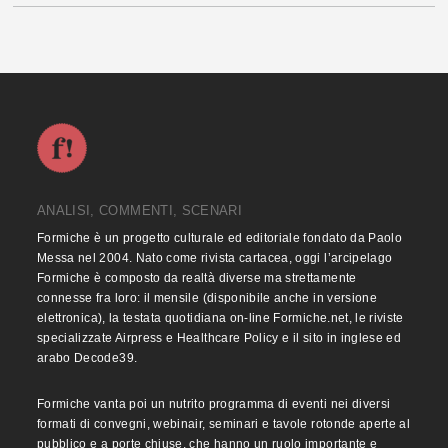
ANALISI, COMMENTI, SCENARI
Formiche è un progetto culturale ed editoriale fondato da Paolo
Messa nel 2004. Nato come rivista cartacea, oggi l’arcipelago
Formiche è composto da realtà diverse ma strettamente
connesse fra loro: il mensile (disponibile anche in versione
elettronica), la testata quotidiana on-line Formiche.net, le riviste
specializzate Airpress e Healthcare Policy e il sito in inglese ed
arabo Decode39.
Formiche vanta poi un nutrito programma di eventi nei diversi
formati di convegni, webinair, seminari e tavole rotonde aperte al
pubblico e a porte chiuse, che hanno un ruolo importante e