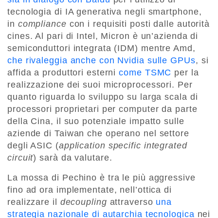
tecnologia di IA generativa negli smartphone,
in
compliance
con i requisiti posti dalle autorità
cines. Al pari di Intel, Micron è un’azienda di
semiconduttori integrata (IDM) mentre Amd,
che rivaleggia anche con Nvidia sulle GPUs
, si
affida a produttori esterni
come TSMC
per la
realizzazione dei suoi microprocessori. Per
quanto riguarda lo sviluppo su larga scala di
processori proprietari per computer da parte
della Cina, il suo potenziale impatto sulle
aziende di Taiwan che operano nel settore
degli ASIC (
application specific integrated
circuit
) sarà da valutare.
La mossa di Pechino è tra le più aggressive
fino ad ora implementate, nell’ottica di
realizzare il
decoupling
attraverso
una
strategia nazionale di autarchia tecnologica
nei