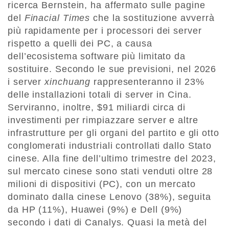
ricerca Bernstein, ha affermato sulle pagine
del
Finacial Times
che la sostituzione avverrà
più rapidamente per i processori dei server
rispetto a quelli dei PC, a causa
dell’ecosistema software più limitato da
sostituire. Secondo le sue previsioni, nel 2026
i server
xinchuang
rappresenteranno il 23%
delle installazioni totali di server in Cina.
Serviranno, inoltre, $91 miliardi circa di
investimenti per rimpiazzare server e altre
infrastrutture per gli organi del partito e gli otto
conglomerati industriali controllati dallo Stato
cinese. Alla fine dell’ultimo trimestre del 2023,
sul mercato cinese sono stati venduti oltre 28
milioni di dispositivi (PC), con un mercato
dominato dalla cinese Lenovo (38%), seguita
da HP (11%), Huawei (9%) e Dell (9%)
secondo i dati di Canalys. Quasi la metà del