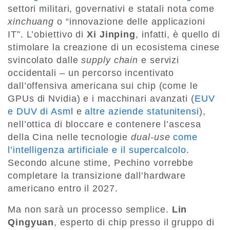
settori militari, governativi e statali nota come
xinchuang
o “innovazione delle applicazioni
IT”. L’obiettivo di
Xi Jinping
, infatti, è quello di
stimolare la creazione di un ecosistema cinese
svincolato dalle
supply chain
e servizi
occidentali – un percorso incentivato
dall’offensiva americana sui chip (come le
GPUs di Nvidia) e i macchinari avanzati (
EUV
e DUV di Asml
e
altre aziende statunitensi
),
nell’ottica di bloccare e contenere l’ascesa
della Cina nelle tecnologie
dual-use
come
l’intelligenza artificiale e il supercalcolo
.
Secondo alcune stime, Pechino vorrebbe
completare la transizione dall’hardware
americano entro il 2027.
Ma non sarà un processo semplice.
Lin
Qingyuan
, esperto di chip presso il gruppo di