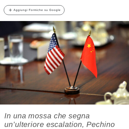
Aggiungi Formiche su Google
In una mossa che segna
un’ulteriore escalation, Pechino