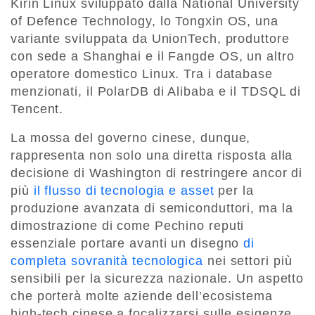
Kirin Linux sviluppato dalla National University
of Defence Technology, lo Tongxin OS, una
variante sviluppata da UnionTech, produttore
con sede a Shanghai e il Fangde OS, un altro
operatore domestico Linux. Tra i database
menzionati, il PolarDB di Alibaba e il TDSQL di
Tencent.
La mossa del governo cinese, dunque,
rappresenta non solo una diretta risposta alla
decisione di Washington di restringere ancor di
più
il flusso di tecnologia e asset
per la
produzione avanzata di semiconduttori, ma la
dimostrazione di come Pechino reputi
essenziale portare avanti un disegno
di
completa sovranità tecnologica
nei settori più
sensibili per la sicurezza nazionale. Un aspetto
che porterà molte aziende dell’ecosistema
high-tech cinese a focalizzarsi sulle esigenze