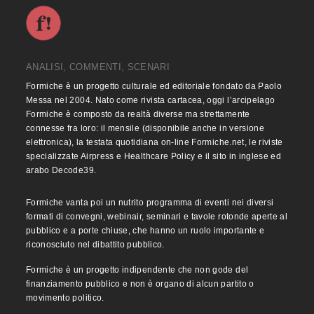
ANALISI, COMMENTI, SCENARI
Formiche è un progetto culturale ed editoriale fondato da Paolo
Messa nel 2004. Nato come rivista cartacea, oggi l’arcipelago
Formiche è composto da realtà diverse ma strettamente
connesse fra loro: il mensile (disponibile anche in versione
elettronica), la testata quotidiana on-line Formiche.net, le riviste
specializzate Airpress e Healthcare Policy e il sito in inglese ed
arabo Decode39.
Formiche vanta poi un nutrito programma di eventi nei diversi
formati di convegni, webinair, seminari e tavole rotonde aperte al
pubblico e a porte chiuse, che hanno un ruolo importante e
riconosciuto nel dibattito pubblico.
Formiche è un progetto indipendente che non gode del
finanziamento pubblico e non è organo di alcun partito o
movimento politico.