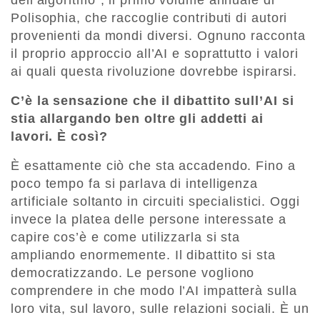
dell’algoritmo”, il primo volume annuale di
Polisophia, che raccoglie contributi di autori
provenienti da mondi diversi. Ognuno racconta
il proprio approccio all’AI e soprattutto i valori
ai quali questa rivoluzione dovrebbe ispirarsi.
C’è la sensazione che il dibattito sull’AI si
stia allargando ben oltre gli addetti ai
lavori. È così?
È esattamente ciò che sta accadendo. Fino a
poco tempo fa si parlava di intelligenza
artificiale soltanto in circuiti specialistici. Oggi
invece la platea delle persone interessate a
capire cos’è e come utilizzarla si sta
ampliando enormemente. Il dibattito si sta
democratizzando. Le persone vogliono
comprendere in che modo l’AI impatterà sulla
loro vita, sul lavoro, sulle relazioni sociali. È un