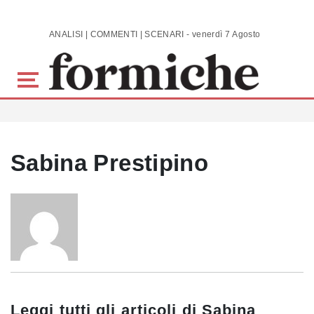
Skip to main content
ANALISI | COMMENTI | SCENARI - venerdì 7 Agosto 2026
Sabina Prestipino
Leggi tutti gli articoli di
Sabina