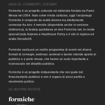
ANALISI, COMMENTI, SCENARI
Formiche è un progetto culturale ed editoriale fondato da Paolo
Messa nel 2004. Nato come rivista cartacea, oggi l’arcipelago
Formiche è composto da realtà diverse ma strettamente
connesse fra loro: il mensile (disponibile anche in versione
elettronica), la testata quotidiana on-line Formiche.net, le riviste
specializzate Airpress e Healthcare Policy e il sito in inglese ed
arabo Decode39.
Formiche vanta poi un nutrito programma di eventi nei diversi
formati di convegni, webinair, seminari e tavole rotonde aperte al
pubblico e a porte chiuse, che hanno un ruolo importante e
riconosciuto nel dibattito pubblico.
Formiche è un progetto indipendente che non gode del
finanziamento pubblico e non è organo di alcun partito o
movimento politico.
LE NOSTRE RIVISTE