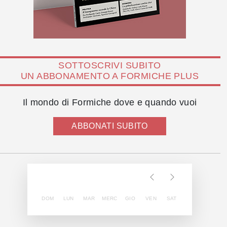
SOTTOSCRIVI SUBITO
UN ABBONAMENTO A FORMICHE PLUS
Il mondo di Formiche dove e quando vuoi
ABBONATI SUBITO
DOM
LUN
MAR
MERC
GIO
VEN
SAT