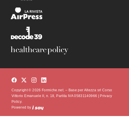
Copyright © 2026 Formiche.net. – Base per Altezza srl Corso
Vittorio Emanuele II, n. 18, Partita IVA 05831140966 |
Privacy
Policy.
Powered by