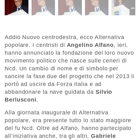
Addio Nuovo centrodestra, ecco Alternativa
popolare. I centristi di
Angelino Alfano
, ieri,
hanno annunciato la fondazione del loro nuovo
movimento politico che nasce sulle ceneri di
Ncd. Un cambio di nome e di simbolo per
sancire la fase due del progetto che nel 2013 li
portò ad uscire da Forza Italia e ad
abbandonare la nave guidata da
Silvio
Berlusconi
.
Alla giornata inaugurale di Alternativa
popolare, era presente tutto lo stato maggiore
del fu Ncd. Oltre ad Alfano, hanno partecipato
all’iniziativa anche, tra gli altri,
Gabriele