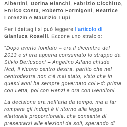
Albertini
,
Dorina Bianchi
,
Fabrizio Cicchitto
,
Enrico Costa
,
Roberto Formigoni
,
Beatrice
Lorenzin
e
Maurizio Lupi
.
Per i dettagli si può leggere
l’articolo di
Gianluca Roselli
. Eccone uno stralcio:
“
Dopo averlo fondato – era il dicembre del
2013 e si era appena consumato lo strappo da
Silvio Berlusconi – Angelino Alfano chiude
Ncd, il Nuovo centro destra, partito che nel
centrodestra non c’è mai stato, visto che in
questi anni ha sempre governato col Pd: prima
con Letta, poi con Renzi e ora con Gentiloni.
La decisione era nell’aria da tempo, ma a far
rompere gli indugi è il ritorno alla legge
elettorale proporzionale, che consente di
presentarsi alle elezioni da soli, sperando di