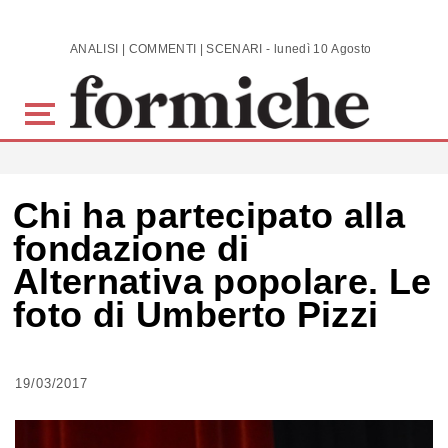
Skip to main content
ANALISI | COMMENTI | SCENARI - lunedì 10 Agosto 2026
Chi ha partecipato alla
fondazione di
Alternativa popolare. Le
foto di Umberto Pizzi
19/03/2017