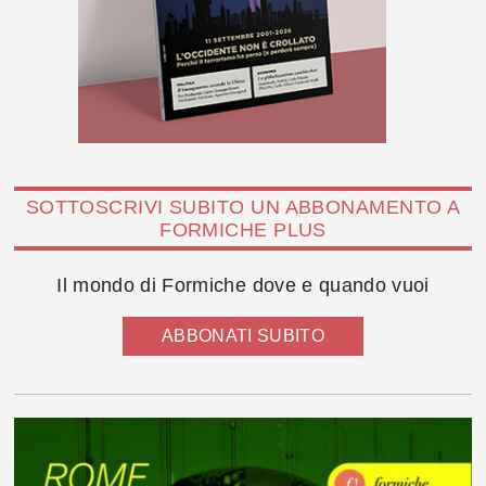
SOTTOSCRIVI SUBITO UN ABBONAMENTO A
FORMICHE PLUS
Il mondo di Formiche dove e quando vuoi
ABBONATI SUBITO