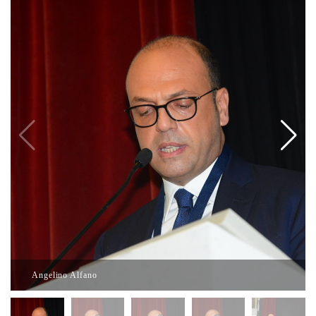
Angelino Alfano