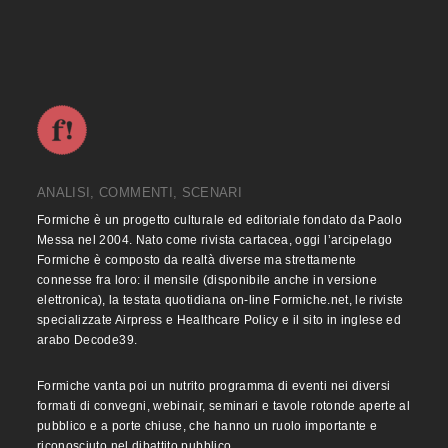
ANALISI, COMMENTI, SCENARI
Formiche è un progetto culturale ed editoriale fondato da Paolo
Messa nel 2004. Nato come rivista cartacea, oggi l’arcipelago
Formiche è composto da realtà diverse ma strettamente
connesse fra loro: il mensile (disponibile anche in versione
elettronica), la testata quotidiana on-line Formiche.net, le riviste
specializzate Airpress e Healthcare Policy e il sito in inglese ed
arabo Decode39.
Formiche vanta poi un nutrito programma di eventi nei diversi
formati di convegni, webinair, seminari e tavole rotonde aperte al
pubblico e a porte chiuse, che hanno un ruolo importante e
riconosciuto nel dibattito pubblico.