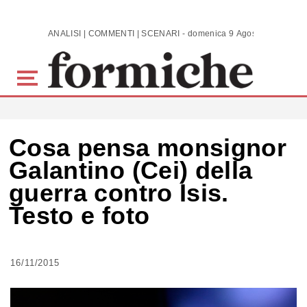
Skip to main content
ANALISI | COMMENTI | SCENARI - domenica 9 Agosto 2026
Cosa pensa monsignor
Galantino (Cei) della
guerra contro Isis.
Testo e foto
16/11/2015