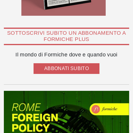
SOTTOSCRIVI SUBITO UN ABBONAMENTO A
FORMICHE PLUS
Il mondo di Formiche dove e quando vuoi
ABBONATI SUBITO