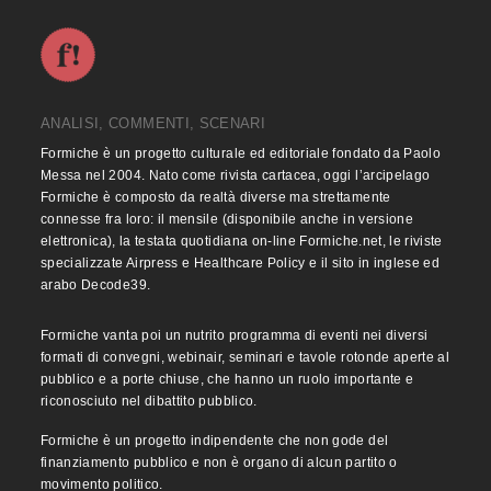
ANALISI, COMMENTI, SCENARI
Formiche è un progetto culturale ed editoriale fondato da Paolo
Messa nel 2004. Nato come rivista cartacea, oggi l’arcipelago
Formiche è composto da realtà diverse ma strettamente
connesse fra loro: il mensile (disponibile anche in versione
elettronica), la testata quotidiana on-line Formiche.net, le riviste
specializzate Airpress e Healthcare Policy e il sito in inglese ed
arabo Decode39.
Formiche vanta poi un nutrito programma di eventi nei diversi
formati di convegni, webinair, seminari e tavole rotonde aperte al
pubblico e a porte chiuse, che hanno un ruolo importante e
riconosciuto nel dibattito pubblico.
Formiche è un progetto indipendente che non gode del
finanziamento pubblico e non è organo di alcun partito o
movimento politico.