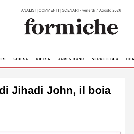
ANALISI | COMMENTI | SCENARI - venerdì 7 Agosto 2026
ERI
CHIESA
DIFESA
JAMES BOND
VERDE E BLU
HEA
di Jihadi John, il boia