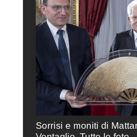
Sorrisi e moniti di Matta
Ventaglio. Tutte le foto