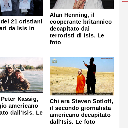
Alan Henning, il
 dei 21 cristiani
cooperante britannico
ati da Isis in
decapitato dai
terroristi di Isis. Le
foto
 Peter Kassig,
Chi era Steven Sotloff,
gio americano
il secondo giornalista
ato dall'Isis. Le
americano decapitato
dall'Isis. Le foto