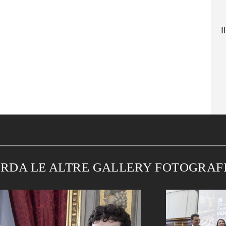
I
RDA LE ALTRE GALLERY FOTOGRAF