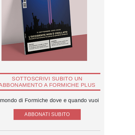
SOTTOSCRIVI SUBITO UN
ABBONAMENTO A FORMICHE PLUS
l mondo di Formiche dove e quando vuoi
ABBONATI SUBITO