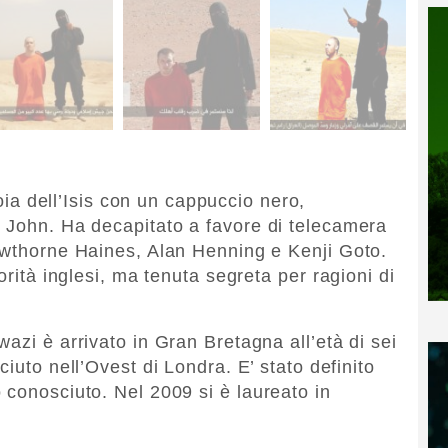
oia dell’Isis con un cappuccio nero,
 John. Ha decapitato a favore di telecamera
awthorne Haines, Alan Henning e Kenji Goto.
orità inglesi, ma tenuta segreta per ragioni di
azi è arrivato in Gran Bretagna all’età di sei
iuto nell’Ovest di Londra. E’ stato definito
 conosciuto. Nel 2009 si è laureato in