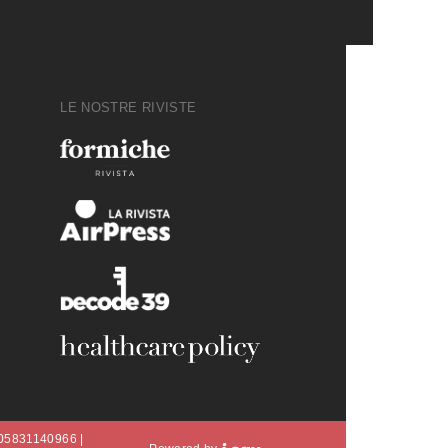
LE NOSTRE RIVISTE
A 05831140966 |