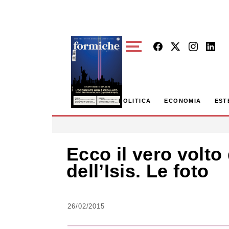
Skip to main content
POLITICA
ECONOMIA
EST
Ecco il vero volto 
dell’Isis. Le foto
26/02/2015