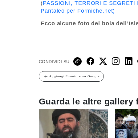
(
PASSIONI, TERRORI E SEGRETI DEL
Pantaleo per Formiche.net)
Ecco alcune foto del boia dell’Isi
CONDIVIDI SU:
Aggiungi Formiche su Google
Guarda le altre gallery 