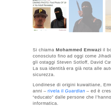
Si chiama
Mohammed Emwazi
il b
conosciuto fino ad oggi come Jihadi
gli ostaggi Steven Sotloff, David C
La sua identità era già nota alle aut
sicurezza.
Londinese di origini kuwaitiane, Emw
anni –
rivela il
Guardian
– ed è cresc
“educato” dalle persone che l’hanno
informatica.