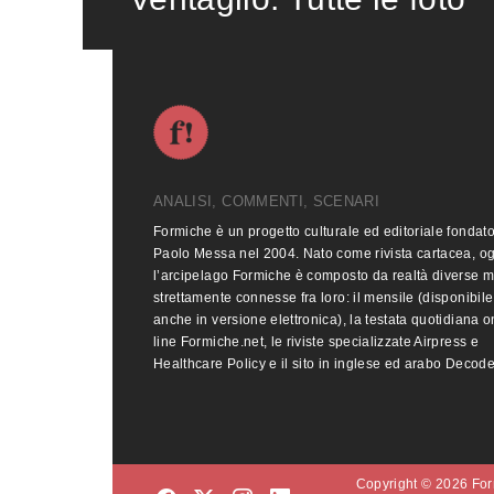
ANALISI, COMMENTI, SCENARI
Formiche è un progetto culturale ed editoriale fondat
Paolo Messa nel 2004. Nato come rivista cartacea, o
l’arcipelago Formiche è composto da realtà diverse 
strettamente connesse fra loro: il mensile (disponibile
anche in versione elettronica), la testata quotidiana o
line Formiche.net, le riviste specializzate Airpress e
Healthcare Policy e il sito in inglese ed arabo Decod
Copyright © 2026 Form