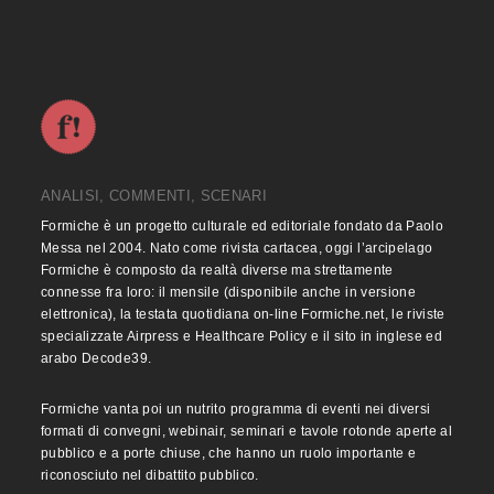
ANALISI, COMMENTI, SCENARI
Formiche è un progetto culturale ed editoriale fondato da Paolo
Messa nel 2004. Nato come rivista cartacea, oggi l’arcipelago
Formiche è composto da realtà diverse ma strettamente
connesse fra loro: il mensile (disponibile anche in versione
elettronica), la testata quotidiana on-line Formiche.net, le riviste
specializzate Airpress e Healthcare Policy e il sito in inglese ed
arabo Decode39.
Formiche vanta poi un nutrito programma di eventi nei diversi
formati di convegni, webinair, seminari e tavole rotonde aperte al
pubblico e a porte chiuse, che hanno un ruolo importante e
riconosciuto nel dibattito pubblico.