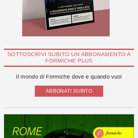
SOTTOSCRIVI SUBITO UN ABBONAMENTO A
FORMICHE PLUS
Il mondo di Formiche dove e quando vuoi
ABBONATI SUBITO