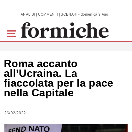
Skip to main content
ANALISI | COMMENTI | SCENARI - domenica 9 Agosto 2026
Roma accanto
all’Ucraina. La
fiaccolata per la pace
nella Capitale
26/02/2022