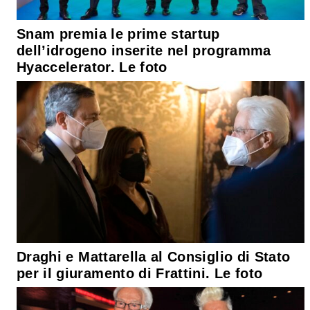
Snam premia le prime startup
dell’idrogeno inserite nel programma
Hyaccelerator. Le foto
Draghi e Mattarella al Consiglio di Stato
per il giuramento di Frattini. Le foto