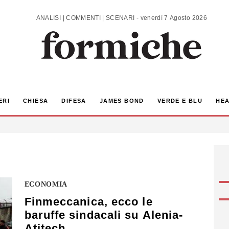
ANALISI | COMMENTI | SCENARI - venerdì 7 Agosto 2026
ERI
CHIESA
DIFESA
JAMES BOND
VERDE E BLU
HEA
ECONOMIA
Finmeccanica, ecco le
baruffe sindacali su Alenia-
Atitech