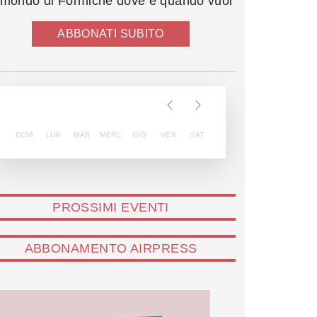
l mondo di Formiche dove e quando vuoi
ABBONATI SUBITO
DOM
LUN
MAR
MERC
GIO
VEN
SAT
PROSSIMI EVENTI
ABBONAMENTO AIRPRESS