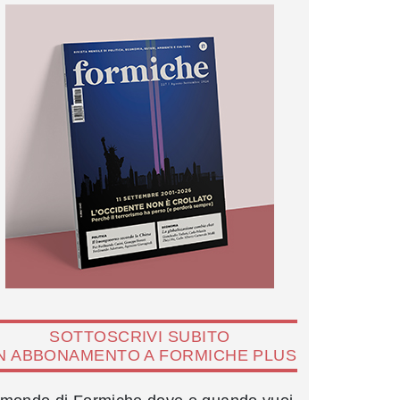
SOTTOSCRIVI SUBITO
N ABBONAMENTO A FORMICHE PLUS