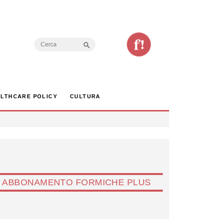
Search Button
Search
for:
LTHCARE POLICY
CULTURA
ABBONAMENTO FORMICHE PLUS