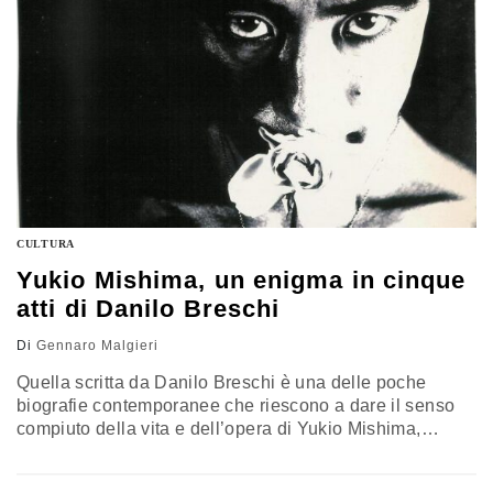
CULTURA
Yukio Mishima, un enigma in cinque
atti di Danilo Breschi
Di
Gennaro Malgieri
Quella scritta da Danilo Breschi è una delle poche
biografie contemporanee che riescono a dare il senso
compiuto della vita e dell’opera di Yukio Mishima,
scrittore, drammaturgo, saggista e poeta giapponese. La
recensione di Gennaro Malgieri