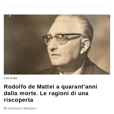
domanda Gennaro Malgieri nella sua riflessione
CULTURA
Rodolfo de Mattei a quarant’anni
dalla morte. Le ragioni di una
riscoperta
Di
Gennaro Malgieri