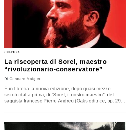
CULTURA
La riscoperta di Sorel, maestro
“rivoluzionario-conservatore”
Di
Gennaro Malgieri
È in libreria la nuova edizione, dopo quasi mezzo
secolo dalla prima, di “Sorel, il nostro maestro”, del
saggista francese Pierre Andreu (Oaks editrice, pp. 295,
€ 25,00). Qui di seguito pubblichiamo stralci
dell’introduzione di Gennaro Malgieri