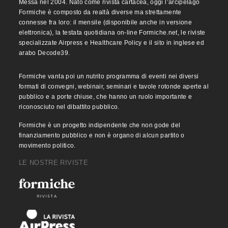
Messa nel 2004. Nato come rivista cartacea, oggi l’arcipelago
Formiche è composto da realtà diverse ma strettamente
connesse fra loro: il mensile (disponibile anche in versione
elettronica), la testata quotidiana on-line Formiche.net, le riviste
specializzate Airpress e Healthcare Policy e il sito in inglese ed
arabo Decode39.
Formiche vanta poi un nutrito programma di eventi nei diversi
formati di convegni, webinair, seminari e tavole rotonde aperte al
pubblico e a porte chiuse, che hanno un ruolo importante e
riconosciuto nel dibattito pubblico.
Formiche è un progetto indipendente che non gode del
finanziamento pubblico e non è organo di alcun partito o
movimento politico.
LE NOSTRE RIVISTE