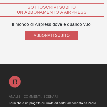
SOTTOSCRIVI SUBITO
UN ABBONAMENTO A AIRPRESS
Il mondo di Airpress dove e quando vuoi
ABBONATI SUBITO
ANALISI, COMMENTI, SCENARI
Formiche è un progetto culturale ed editoriale fondato da Paolo