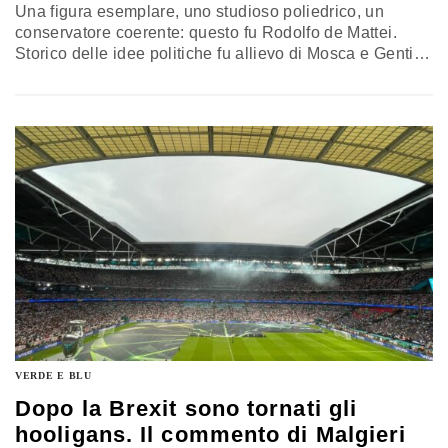
Una figura esemplare, uno studioso poliedrico, un
conservatore coerente: questo fu Rodolfo de Mattei.
Storico delle idee politiche fu allievo di Mosca e Gentile.
Gennaro Malgieri ne fa un ritratto personale e
professionale a quarant’anni dalla sua morte
VERDE E BLU
Dopo la Brexit sono tornati gli
hooligans. Il commento di Malgieri