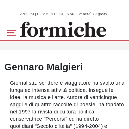
Skip to main content
ANALISI | COMMENTI | SCENARI - venerdì 7 Agosto 2026
Gennaro Malgieri
Giornalista, scrittore e viaggiatore ha svolto una
lunga ed intensa attività politica. Insegue le
idee, la musica e l'arte. Autore di venticinque
saggi e di quattro raccolte di poesie, ha fondato
nel 1997 la rivista di cultura politica
conservatrice "Percorsi" ed ha diretto i
quotidiani "Secolo d'Italia" (1994-2004) e