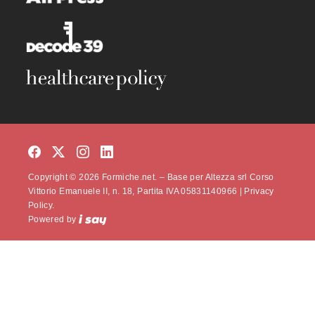
Copyright © 2026 Formiche.net. – Base per Altezza srl Corso
Vittorio Emanuele II, n. 18, Partita IVA 05831140966 |
Privacy
Policy.
Powered by