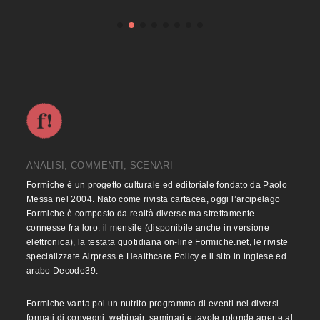
ANALISI, COMMENTI, SCENARI
Formiche è un progetto culturale ed editoriale fondato da Paolo
Messa nel 2004. Nato come rivista cartacea, oggi l’arcipelago
Formiche è composto da realtà diverse ma strettamente
connesse fra loro: il mensile (disponibile anche in versione
elettronica), la testata quotidiana on-line Formiche.net, le riviste
specializzate Airpress e Healthcare Policy e il sito in inglese ed
arabo Decode39.
Formiche vanta poi un nutrito programma di eventi nei diversi
formati di convegni, webinair, seminari e tavole rotonde aperte al