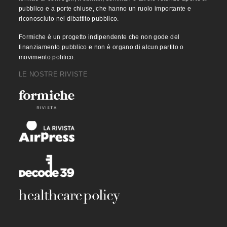
pubblico e a porte chiuse, che hanno un ruolo importante e
riconosciuto nel dibattito pubblico.
Formiche è un progetto indipendente che non gode del
finanziamento pubblico e non è organo di alcun partito o
movimento politico.
LE NOSTRE RIVISTE