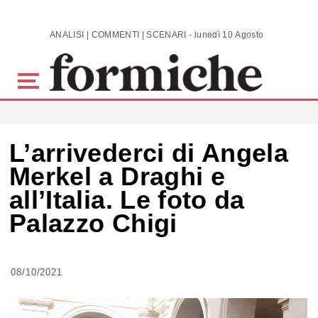
Skip to main content
ANALISI | COMMENTI | SCENARI - lunedì 10 Agosto 2026
L’arrivederci di Angela
Merkel a Draghi e
all’Italia. Le foto da
Palazzo Chigi
08/10/2021