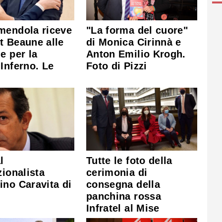
mendola riceve
"La forma del cuore"
t Beaune alle
di Monica Cirinnà e
e per la
Anton Emilio Krogh.
Inferno. Le
Foto di Pizzi
l
Tutte le foto della
zionalista
cerimonia di
no Caravita di
consegna della
panchina rossa
Infratel al Mise