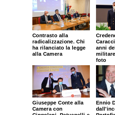
Contrasto alla
Creden
radicalizzazione. Chi
Caracci
ha rilanciato la legge
anni de
alla Camera
militar
foto
Giuseppe Conte alla
Ennio D
Camera con
dall'in