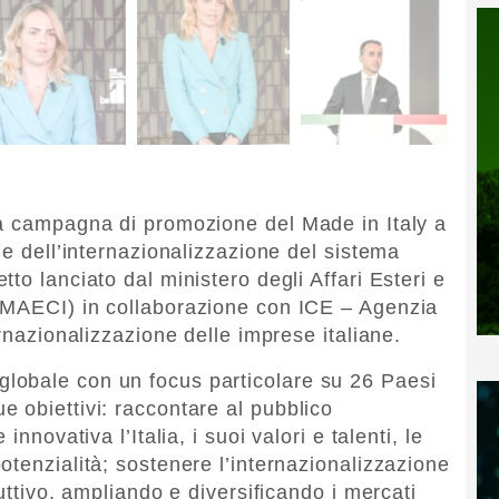
la campagna di promozione del Made in Italy a
 e dell’internazionalizzazione del sistema
to lanciato dal ministero degli Affari Esteri e
(MAECI) in collaborazione con ICE – Agenzia
ernazionalizzazione delle imprese italiane.
lobale con un focus particolare su 26 Paesi
 obiettivi: raccontare al pubblico
nnovativa l’Italia, i suoi valori e talenti, le
otenzialità; sostenere l’internazionalizzazione
uttivo, ampliando e diversificando i mercati