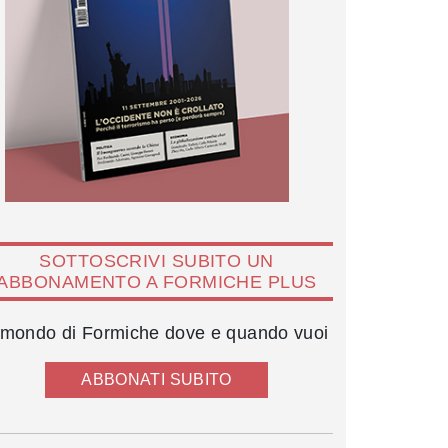
SOTTOSCRIVI SUBITO UN
ABBONAMENTO A FORMICHE PLUS
l mondo di Formiche dove e quando vuoi
ABBONATI SUBITO