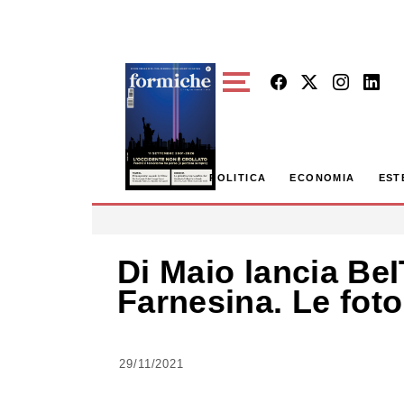
Skip to main content
POLITICA
ECONOMIA
EST
Di Maio lancia BeIT
Farnesina. Le foto
29/11/2021