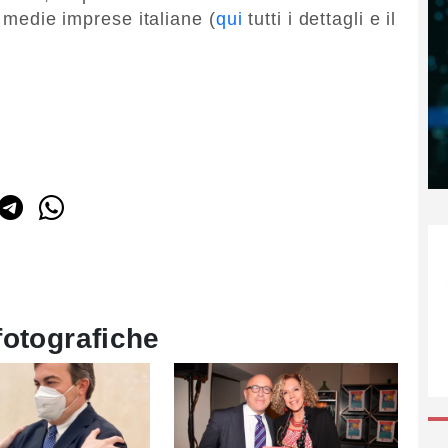
e medie imprese italiane (
qui
tutti i dettagli e il
fotografiche