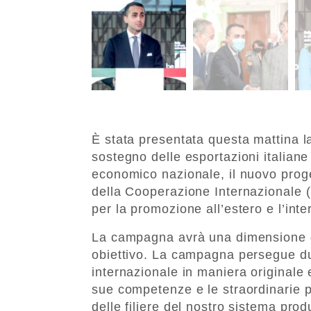
È stata presentata questa mattina 
sostegno delle esportazioni italiane
economico nazionale, il nuovo proget
della Cooperazione Internazionale 
per la promozione all’estero e l’int
La campagna avrà una dimensione g
obiettivo. La campagna persegue due
internazionale in maniera originale e i
sue competenze e le straordinarie p
delle filiere del nostro sistema prod