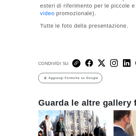
esteri di riferimento per le piccole 
video
promozionale).
Tutte le foto della presentazione.
CONDIVIDI SU:
Aggiungi Formiche su Google
Guarda le altre gallery 