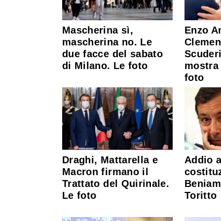
Mascherina sì,
Enzo A
mascherina no. Le
Clemen
due facce del sabato
Scuderi
di Milano. Le foto
mostra 
foto
Draghi, Mattarella e
Addio a
Macron firmano il
costitu
Trattato del Quirinale.
Beniami
Le foto
Toritto