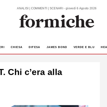
ANALISI | COMMENTI | SCENARI - giovedì 6 Agosto 2026
ERI
CHIESA
DIFESA
JAMES BOND
VERDE E BLU
HEA
. Chi c’era alla