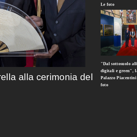
Le foto
"Dal sottosuolo all
digitali e green", 
rella alla cerimonia del
Palazzo Piacentin
foto