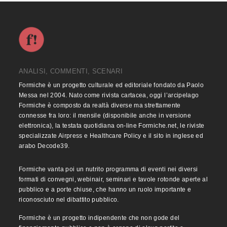
ANALISI, COMMENTI, SCENARI
Formiche è un progetto culturale ed editoriale fondato da Paolo
Messa nel 2004. Nato come rivista cartacea, oggi l’arcipelago
Formiche è composto da realtà diverse ma strettamente
connesse fra loro: il mensile (disponibile anche in versione
elettronica), la testata quotidiana on-line Formiche.net, le riviste
specializzate Airpress e Healthcare Policy e il sito in inglese ed
arabo Decode39.
Formiche vanta poi un nutrito programma di eventi nei diversi
formati di convegni, webinair, seminari e tavole rotonde aperte al
pubblico e a porte chiuse, che hanno un ruolo importante e
riconosciuto nel dibattito pubblico.
Formiche è un progetto indipendente che non gode del