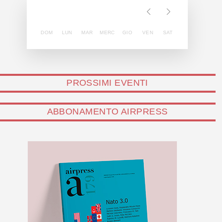
DOM
LUN
MAR
MERC
GIO
VEN
SAT
PROSSIMI EVENTI
ABBONAMENTO AIRPRESS