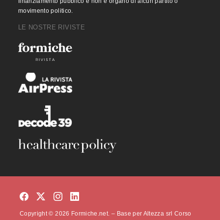
finanziamento pubblico e non è organo di alcun partito o
movimento politico.
LE NOSTRE RIVISTE
Copyright © 2026 Formiche.net. – Base per Altezza srl Corso