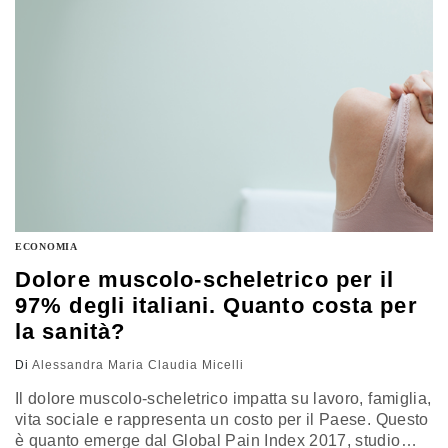
nostra economia e tra i più rischiosi per il futuro…
ECONOMIA
Dolore muscolo-scheletrico per il
97% degli italiani. Quanto costa per
la sanità?
Di
Alessandra Maria Claudia Micelli
Il dolore muscolo-scheletrico impatta su lavoro, famiglia,
vita sociale e rappresenta un costo per il Paese. Questo
è quanto emerge dal Global Pain Index 2017, studio