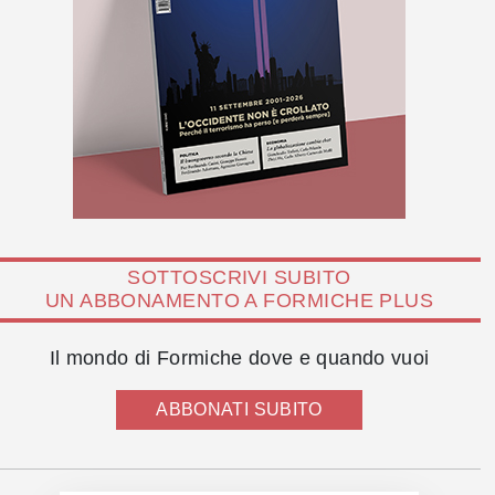
SOTTOSCRIVI SUBITO
UN ABBONAMENTO A FORMICHE PLUS
Il mondo di Formiche dove e quando vuoi
ABBONATI SUBITO