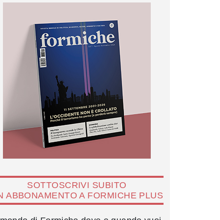
SOTTOSCRIVI SUBITO
N ABBONAMENTO A FORMICHE PLUS