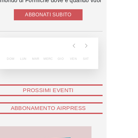
l mondo di Formiche dove e quando vuoi
ABBONATI SUBITO
DOM
LUN
MAR
MERC
GIO
VEN
SAT
PROSSIMI EVENTI
ABBONAMENTO AIRPRESS