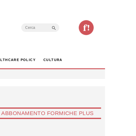
Search Button
Search
for:
LTHCARE POLICY
CULTURA
ABBONAMENTO FORMICHE PLUS