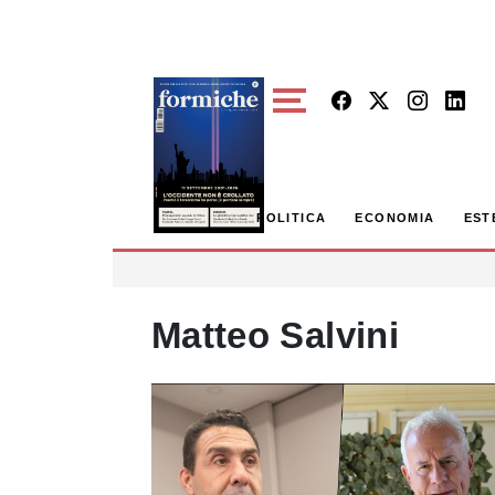
Skip to main content
POLITICA
ECONOMIA
EST
Matteo Salvini