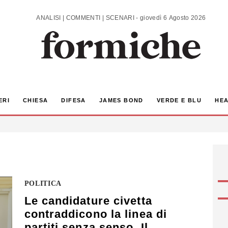
ANALISI | COMMENTI | SCENARI - giovedì 6 Agosto 2026
ERI
CHIESA
DIFESA
JAMES BOND
VERDE E BLU
HEA
POLITICA
Le candidature civetta
contraddicono la linea di
partiti senza senso. Il