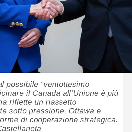
l possibile “ventottesimo
icinare il Canada all’Unione è più
a riflette un riassetto
nte sotto pressione, Ottawa e
orme di cooperazione strategica.
Castellaneta