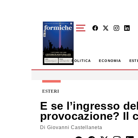
Skip to main content
POLITICA
ECONOMIA
EST
ESTERI
E se l’ingresso d
provocazione? Il 
Di
Giovanni Castellaneta