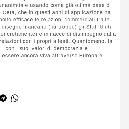
’unanimità e usando come già ottima base di
 Ceta, che in questi anni di applicazione ha
lto efficace le relazioni commerciali tra le
 disegno mancano (purtroppo) gli Stati Uniti,
i concretamente) e minacce di disimpegno dalla
relazioni con i propri alleati. Quantomeno, la
– con i suoi valori di democrazia e
i essere ancora viva attraverso Europa e