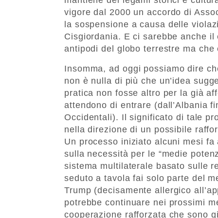
vigore dal 2000 un accordo di Assoc
la sospensione a causa delle violazi
Cisgiordania. E ci sarebbe anche il c
antipodi del globo terrestre ma che
Insomma, ad oggi possiamo dire che 
non è nulla di più che un’idea sugge
pratica non fosse altro per la già af
attendono di entrare (dall’Albania f
Occidentali). Il significato di tale 
nella direzione di un possibile raff
Un processo iniziato alcuni mesi fa
sulla necessità per le “medie potenz
sistema multilaterale basato sulle r
seduto a tavola fai solo parte del me
Trump (decisamente allergico all’app
potrebbe continuare nei prossimi m
cooperazione rafforzata che sono gi