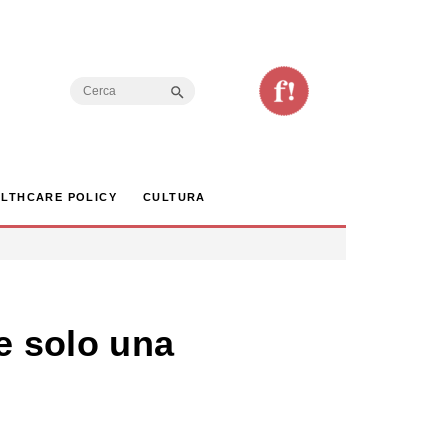
Search Button
Search
for:
LTHCARE POLICY
CULTURA
e solo una