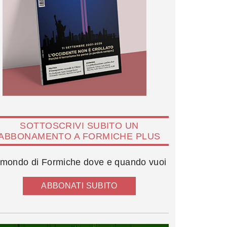
SOTTOSCRIVI SUBITO UN
ABBONAMENTO A FORMICHE PLUS
l mondo di Formiche dove e quando vuoi
ABBONATI SUBITO