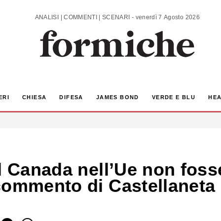
ANALISI | COMMENTI | SCENARI - venerdì 7 Agosto 2026
ERI
CHIESA
DIFESA
JAMES BOND
VERDE E BLU
HEA
el Canada nell’Ue non foss
commento di Castellaneta