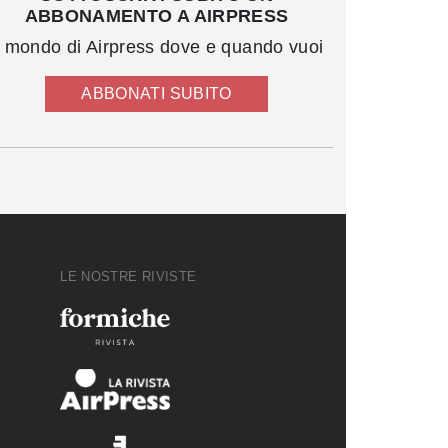
ABBONAMENTO A AIRPRESS
l mondo di Airpress dove e quando vuoi
ABBONATI SUBITO
LE NOSTRE RIVISTE