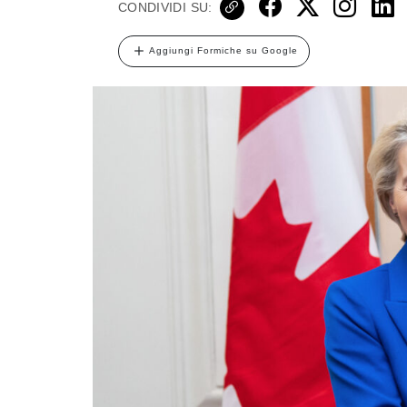
CONDIVIDI SU:
Aggiungi Formiche su Google