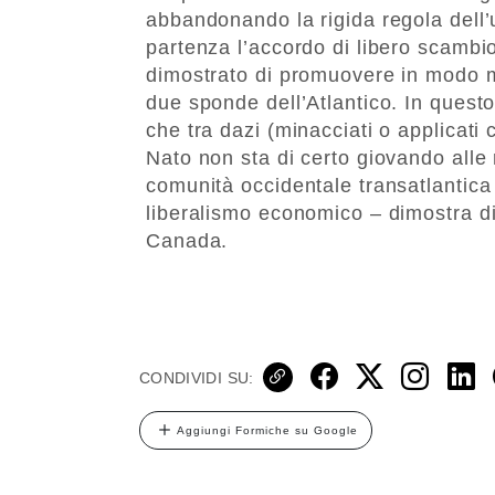
abbandonando la rigida regola dell
partenza l’accordo di libero scambio
dimostrato di promuovere in modo mo
due sponde dell’Atlantico. In questo
che tra dazi (minacciati o applicat
Nato non sta di certo giovando alle 
comunità occidentale transatlantica 
liberalismo economico – dimostra d
Canada.
CONDIVIDI SU:
Aggiungi Formiche su Google