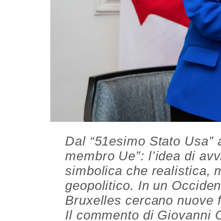
Dal “51esimo Stato Usa” a
membro Ue”: l’idea di avv
simbolica che realistica, m
geopolitico. In un Occide
Bruxelles cercano nuove f
Il commento di Giovanni 