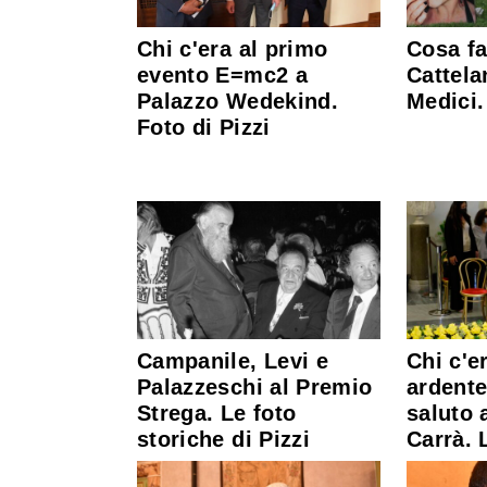
Chi c'era al primo
Cosa fa
evento E=mc2 a
Cattela
Palazzo Wedekind.
Medici.
Foto di Pizzi
Campanile, Levi e
Chi c'e
Palazzeschi al Premio
ardente
Strega. Le foto
saluto 
storiche di Pizzi
Carrà. 