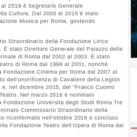
1 al 2019 è Segretario Generale
lla Cultura. Dal 2003 al 2015 è stato
dazione Musica per Roma, gestendo
io Straordinario della Fondazione Lirico
ri. È stato Direttore Generale del Palazzo delle
irinale di Roma dal 2002 al 2003. È stato
Teatro di Roma dal 1998 al 2001, nonché
lla Fondazione Cinema per Roma dal 2007 al
to dell’onorificenza di Cavaliere della Legion
a e, nel dicembre 2015, del “Franco Cuomo
e Teatro. Nel marzo 2016 è nominato
la Fondazione Università degli Studi Roma Tre
ominato Commissario Straordinario della
o riconfermato nell’ottobre 2016 e concluso
ella Fondazione Teatro dell’Opera di Roma dal