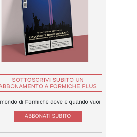
SOTTOSCRIVI SUBITO UN
ABBONAMENTO A FORMICHE PLUS
l mondo di Formiche dove e quando vuoi
ABBONATI SUBITO