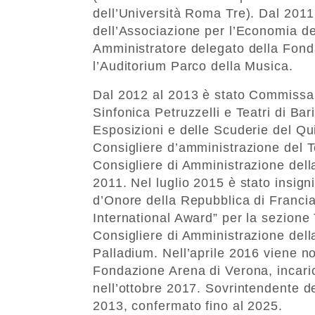
dell’Università Roma Tre). Dal 201
dell’Associazione per l’Economia de
Amministratore delegato della Fon
l’Auditorium Parco della Musica.
Dal 2012 al 2013 è stato Commissar
Sinfonica Petruzzelli e Teatri di Ba
Esposizioni e delle Scuderie del Qu
Consigliere d’amministrazione del 
Consigliere di Amministrazione de
2011. Nel luglio 2015 è stato insigni
d’Onore della Repubblica di Franci
International Award” per la sezion
Consigliere di Amministrazione del
Palladium. Nell’aprile 2016 viene n
Fondazione Arena di Verona, incaric
nell’ottobre 2017. Sovrintendente d
2013, confermato fino al 2025.