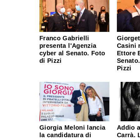
Franco Gabrielli
Giorget
presenta l'Agenzia
Casini 
cyber al Senato. Foto
Ettore 
di Pizzi
Senato.
Pizzi
Giorgia Meloni lancia
Addio a
la candidatura di
Carrà. 