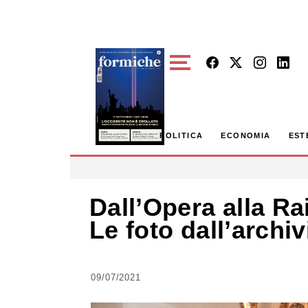
Skip to main content
POLITICA
ECONOMIA
EST
Dall’Opera alla Ra
Le foto dall’archiv
09/07/2021