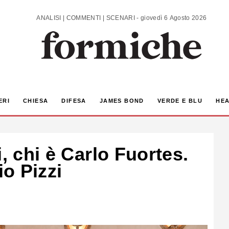
ANALISI | COMMENTI | SCENARI - giovedì 6 Agosto 2026
ERI
CHIESA
DIFESA
JAMES BOND
VERDE E BLU
HEA
i, chi è Carlo Fuortes.
io Pizzi