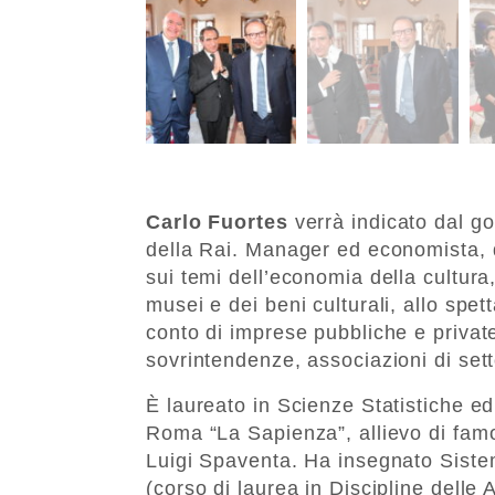
Carlo Fuortes
verrà indicato dal g
della Rai. Manager ed economista, d
sui temi dell’economia della cultura,
musei e dei beni culturali, allo spet
conto di imprese pubbliche e private,
sovrintendenze, associazioni di setto
È laureato in Scienze Statistiche e
Roma “La Sapienza”, allievo di fam
Luigi Spaventa. Ha insegnato Sistem
(corso di laurea in Discipline delle 