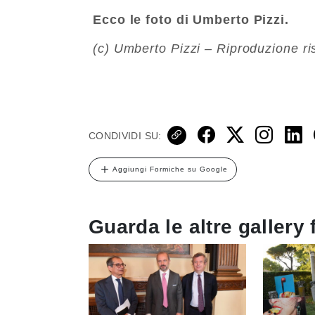
Ecco le foto di Umberto Pizzi.
(c) Umberto Pizzi – Riproduzione ri
CONDIVIDI SU:
Aggiungi Formiche su Google
Guarda le altre gallery 