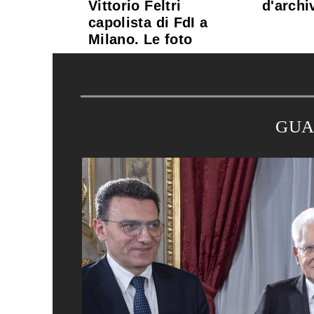
Vittorio Feltri
d'archiv
capolista di FdI a
Milano. Le foto
GUA