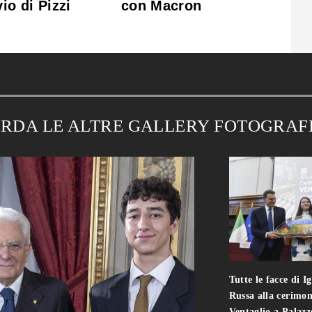
io di Pizzi
con Macron
RDA LE ALTRE GALLERY FOTOGRAF
Tutte le facce di I
Russa alla cerimon
Ventaglio a Palaz