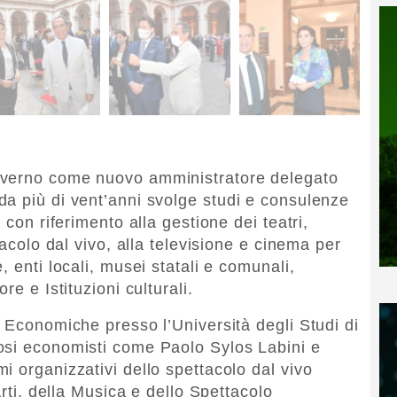
overno come nuovo amministratore delegato
a più di vent’anni svolge studi e consulenze
 con riferimento alla gestione dei teatri,
tacolo dal vivo, alla televisione e cinema per
 enti locali, musei statali e comunali,
re e Istituzioni culturali.
d Economiche presso l’Università degli Studi di
osi economisti come Paolo Sylos Labini e
i organizzativi dello spettacolo dal vivo
Arti, della Musica e dello Spettacolo