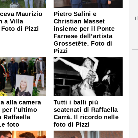
ceva Maurizio
Pietro Salini e
I
n a Villa
Christian Masset
 Foto di Pizzi
insieme per il Ponte
Farnese dell’artista
Grossetête. Foto di
Pizzi
ra alla camera
Tutti i balli più
 per l'ultimo
scatenati di Raffaella
a Raffaella
Carrà. Il ricordo nelle
Le foto
foto di Pizzi