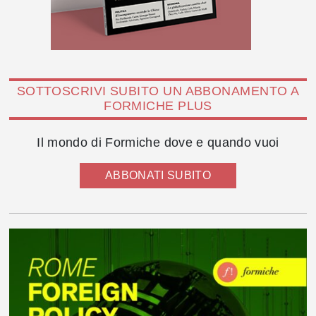
SOTTOSCRIVI SUBITO UN ABBONAMENTO A
FORMICHE PLUS
Il mondo di Formiche dove e quando vuoi
ABBONATI SUBITO