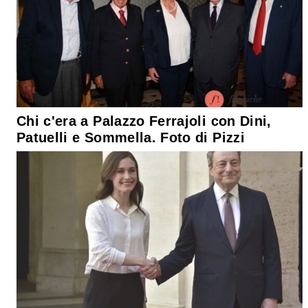
Chi c'era a Palazzo Ferrajoli con Dini,
Patuelli e Sommella. Foto di Pizzi