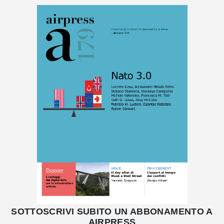
SOTTOSCRIVI SUBITO UN ABBONAMENTO A
AIRPRESS