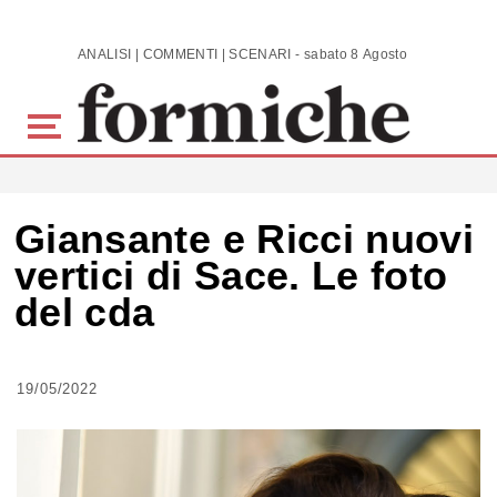
Skip to main content
ANALISI | COMMENTI | SCENARI - sabato 8 Agosto 2026
Giansante e Ricci nuovi
vertici di Sace. Le foto
del cda
19/05/2022