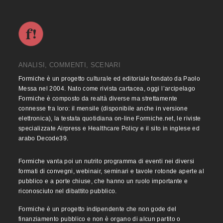
ANALISI, COMMENTI, SCENARI
Formiche è un progetto culturale ed editoriale fondato da Paolo
Messa nel 2004. Nato come rivista cartacea, oggi l’arcipelago
Formiche è composto da realtà diverse ma strettamente
connesse fra loro: il mensile (disponibile anche in versione
elettronica), la testata quotidiana on-line Formiche.net, le riviste
specializzate Airpress e Healthcare Policy e il sito in inglese ed
arabo Decode39.
Formiche vanta poi un nutrito programma di eventi nei diversi
formati di convegni, webinair, seminari e tavole rotonde aperte al
pubblico e a porte chiuse, che hanno un ruolo importante e
riconosciuto nel dibattito pubblico.
Formiche è un progetto indipendente che non gode del
finanziamento pubblico e non è organo di alcun partito o