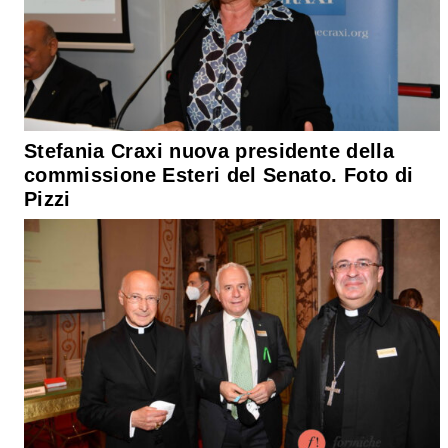
Stefania Craxi nuova presidente della
commissione Esteri del Senato. Foto di
Pizzi