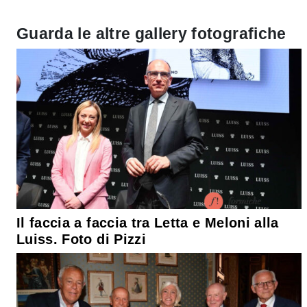
Guarda le altre gallery fotografiche
Il faccia a faccia tra Letta e Meloni alla
Luiss. Foto di Pizzi