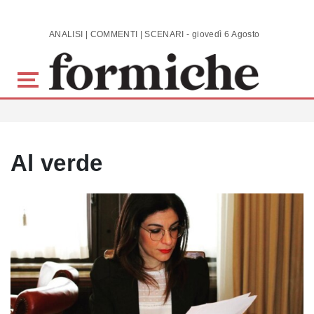
Skip to main content
ANALISI | COMMENTI | SCENARI - giovedì 6 Agosto 2026
Al verde