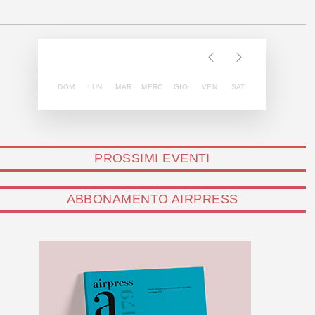
DOM
LUN
MAR
MERC
GIO
VEN
SAT
PROSSIMI EVENTI
ABBONAMENTO AIRPRESS