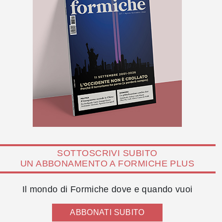
SOTTOSCRIVI SUBITO
UN ABBONAMENTO A FORMICHE PLUS
Il mondo di Formiche dove e quando vuoi
ABBONATI SUBITO