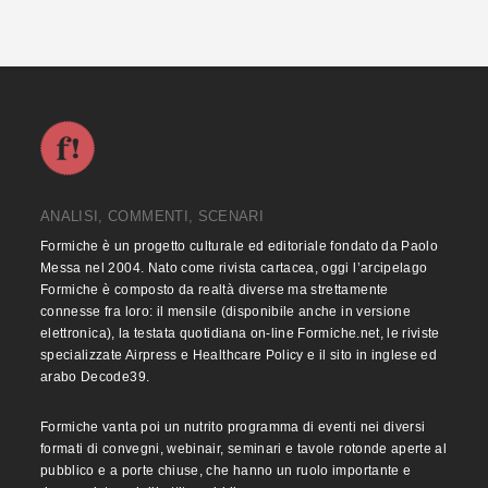
ANALISI, COMMENTI, SCENARI
Formiche è un progetto culturale ed editoriale fondato da Paolo
Messa nel 2004. Nato come rivista cartacea, oggi l’arcipelago
Formiche è composto da realtà diverse ma strettamente
connesse fra loro: il mensile (disponibile anche in versione
elettronica), la testata quotidiana on-line Formiche.net, le riviste
specializzate Airpress e Healthcare Policy e il sito in inglese ed
arabo Decode39.
Formiche vanta poi un nutrito programma di eventi nei diversi
formati di convegni, webinair, seminari e tavole rotonde aperte al
pubblico e a porte chiuse, che hanno un ruolo importante e