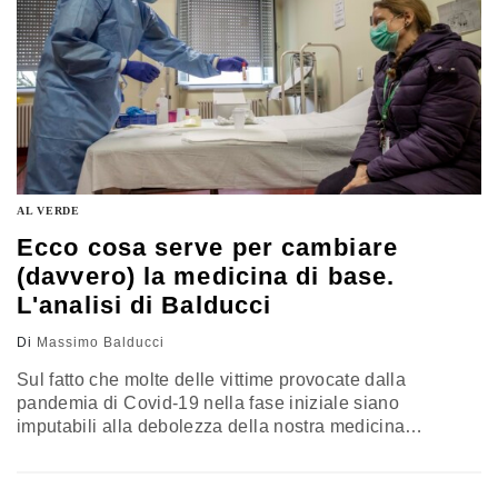
AL VERDE
Ecco cosa serve per cambiare
(davvero) la medicina di base.
L'analisi di Balducci
Di
Massimo Balducci
Sul fatto che molte delle vittime provocate dalla
pandemia di Covid-19 nella fase iniziale siano
imputabili alla debolezza della nostra medicina
territoriale, sopra tutto in Lombardia, sembra esserci un
accordo generalizzato. Come pure sembra esserci un
accordo generalizzato sul fatto che la buona