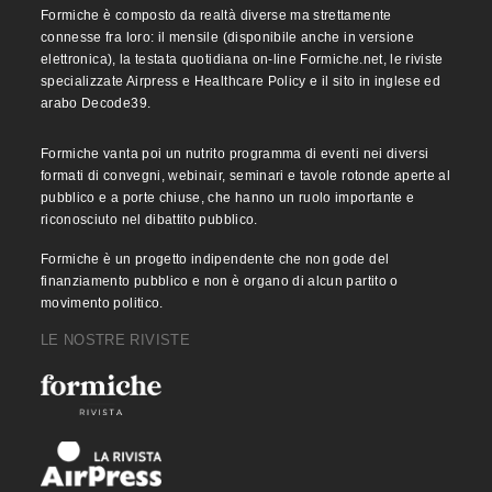
Formiche è composto da realtà diverse ma strettamente
connesse fra loro: il mensile (disponibile anche in versione
elettronica), la testata quotidiana on-line Formiche.net, le riviste
specializzate Airpress e Healthcare Policy e il sito in inglese ed
arabo Decode39.
Formiche vanta poi un nutrito programma di eventi nei diversi
formati di convegni, webinair, seminari e tavole rotonde aperte al
pubblico e a porte chiuse, che hanno un ruolo importante e
riconosciuto nel dibattito pubblico.
Formiche è un progetto indipendente che non gode del
finanziamento pubblico e non è organo di alcun partito o
movimento politico.
LE NOSTRE RIVISTE