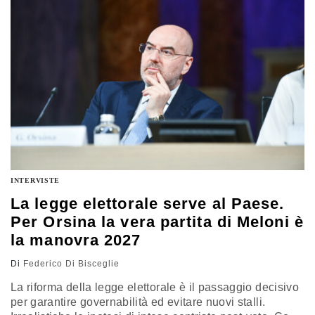
pubblica è netto: sì all’alleanza con Washington, ma
senza subalternità
INTERVISTE
La legge elettorale serve al Paese.
Per Orsina la vera partita di Meloni è
la manovra 2027
Di
Federico Di Bisceglie
La riforma della legge elettorale è il passaggio decisivo
per garantire governabilità ed evitare nuovi stalli.