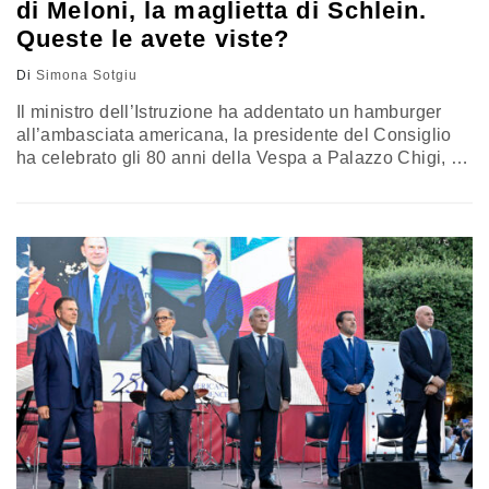
di Meloni, la maglietta di Schlein.
Queste le avete viste?
Di
Simona Sotgiu
Il ministro dell’Istruzione ha addentato un hamburger
all’ambasciata americana, la presidente del Consiglio
ha celebrato gli 80 anni della Vespa a Palazzo Chigi, la
segretaria del Partito democratico ha ricevuto in regalo
una maglietta durante l’assemblea di Federmanager.
Ecco le foto politiche degli ultimi giorni