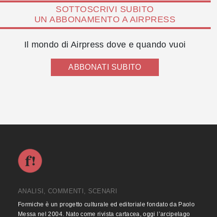
SOTTOSCRIVI SUBITO
UN ABBONAMENTO A AIRPRESS
Il mondo di Airpress dove e quando vuoi
ABBONATI SUBITO
ANALISI, COMMENTI, SCENARI
Formiche è un progetto culturale ed editoriale fondato da Paolo
Messa nel 2004. Nato come rivista cartacea, oggi l’arcipelago