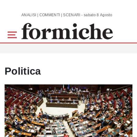
Skip to main content
ANALISI | COMMENTI | SCENARI - sabato 8 Agosto 2026
Politica