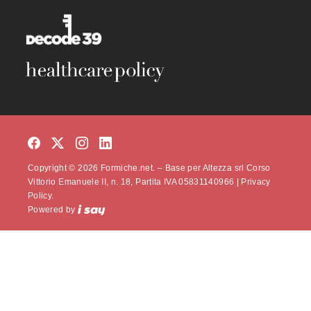
Copyright © 2026 Formiche.net. – Base per Altezza srl Corso
Vittorio Emanuele II, n. 18, Partita IVA 05831140966 |
Privacy
Policy.
Powered by