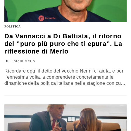
POLITICA
Da Vannacci a Di Battista, il ritorno
del ”puro più puro che ti epura”. La
riflessione di Merlo
Di
Giorgio Merlo
Ricordare oggi il detto del vecchio Nenni ci aiuta, e per
l’ennesima volta, a comprendere concretamente le
dinamiche della politica italiana nella stagione con cui
dobbiamo fare i conti. La riflessione di Giorgio Merlo