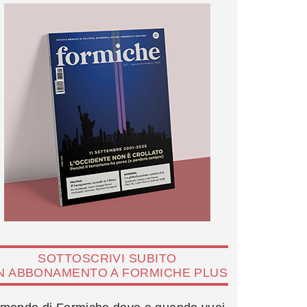
SOTTOSCRIVI SUBITO
N ABBONAMENTO A FORMICHE PLUS