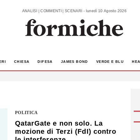
ANALISI | COMMENTI | SCENARI - lunedì 10 Agosto 2026
ERI
CHIESA
DIFESA
JAMES BOND
VERDE E BLU
HEA
POLITICA
QatarGate e non solo. La
mozione di Terzi (FdI) contro
le interferenze