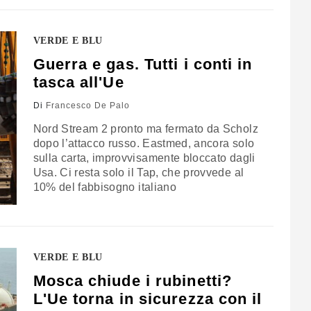
VERDE E BLU
Guerra e gas. Tutti i conti in
tasca all'Ue
Di
Francesco De Palo
Nord Stream 2 pronto ma fermato da Scholz
dopo l’attacco russo. Eastmed, ancora solo
sulla carta, improvvisamente bloccato dagli
Usa. Ci resta solo il Tap, che provvede al
10% del fabbisogno italiano
VERDE E BLU
Mosca chiude i rubinetti?
L'Ue torna in sicurezza con il