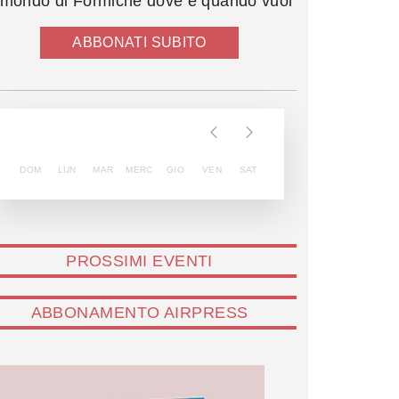
l mondo di Formiche dove e quando vuoi
ABBONATI SUBITO
DOM
LUN
MAR
MERC
GIO
VEN
SAT
PROSSIMI EVENTI
ABBONAMENTO AIRPRESS