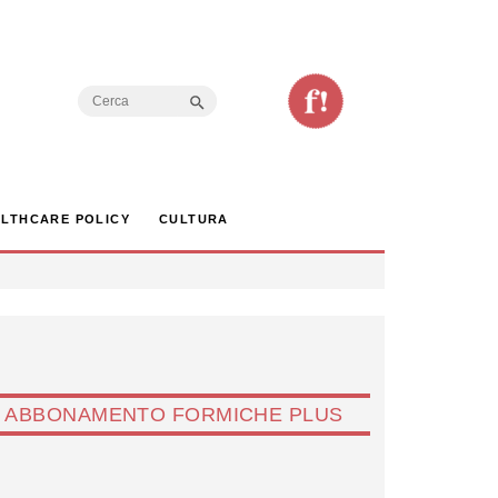
Search Button
Search
for:
LTHCARE POLICY
CULTURA
ABBONAMENTO FORMICHE PLUS