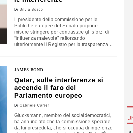
Di
Silvia Bosco
Il presidente della commissione per le
Politiche europee del Senato propone
misure stringere per contrastare gli sforzi di
“influenza malevola” rafforzando
ulteriormente il Registro per la trasparenza
creato nel 2011
JAMES BOND
Qatar, sulle interferenze si
accende il faro del
Parlamento europeo
Di
Gabriele Carrer
Glucksmann, membro dei socialdemocratici,
U
ha annunciato che la commissione speciale
da lui presieduta, che si occupa di ingerenze