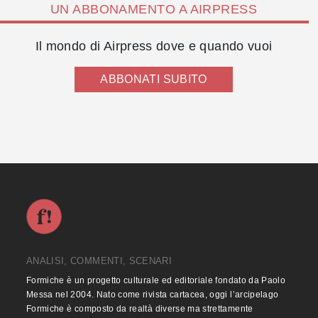
UN ABBONAMENTO A AIRPRESS
Il mondo di Airpress dove e quando vuoi
ABBONATI SUBITO
ANALISI, COMMENTI, SCENARI
Formiche è un progetto culturale ed editoriale fondato da Paolo
Messa nel 2004. Nato come rivista cartacea, oggi l’arcipelago
Formiche è composto da realtà diverse ma strettamente