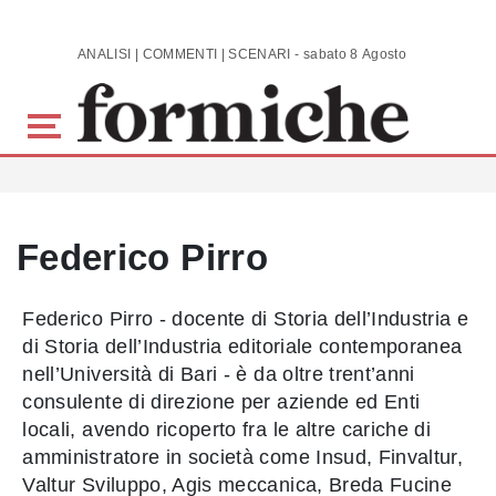
Skip to main content
ANALISI | COMMENTI | SCENARI - sabato 8 Agosto 2026
Federico Pirro
Federico Pirro - docente di Storia dell’Industria e
di Storia dell’Industria editoriale contemporanea
nell’Università di Bari - è da oltre trent’anni
consulente di direzione per aziende ed Enti
locali, avendo ricoperto fra le altre cariche di
amministratore in società come Insud, Finvaltur,
Valtur Sviluppo, Agis meccanica, Breda Fucine