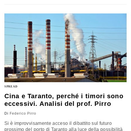
lockdown, anche localizzati, possono mettere a rischio
la tenuta economica dell’Italia. Il commento di Federico
Pirro, Università di Bari
SPREAD
Cina e Taranto, perché i timori sono
eccessivi. Analisi del prof. Pirro
Di
Federico Pirro
Si è improvvisamente acceso il dibattito sul futuro
prossimo del porto di Taranto alla luce della possibilità