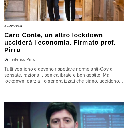
ECONOMIA
Caro Conte, un altro lockdown
ucciderà l'economia. Firmato prof.
Pirro
Di
Federico Pirro
Tutti vogliono e devono rispettare norme anti-Covid
sensate, razionali, ben calibrate e ben gestite. Ma i
lockdown, parziali o generalizzati che siano, uccidono
l’economia e rischiano di devastare ulteriormente il
bilancio pubblico del nostro Paese