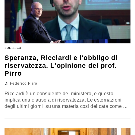
POLITICA
Speranza, Ricciardi e l'obbligo di
riservatezza. L'opinione del prof.
Pirro
Di
Federico Pirro
Ricciardi è un consulente del ministero, e questo
implica una clausola di riservatezza. Le esternazioni
degli ultimi giorni su una materia così delicata come un
eventuale nuovo lockdown sarebbe meglio rivolgerle al
ministro Speranza, più che al pubblico. L’opinione di
Federico Pirro, Università di Bari