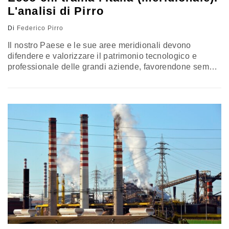
L'analisi di Pirro
Di
Federico Pirro
Il nostro Paese e le sue aree meridionali devono
difendere e valorizzare il patrimonio tecnologico e
professionale delle grandi aziende, favorendone sempre
di più, in esclusive logiche di mercato, le sinergie con le
Pmi