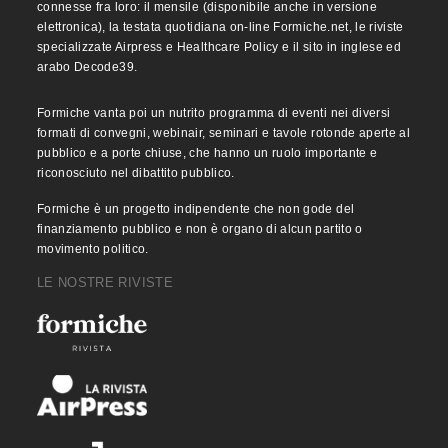
connesse fra loro: il mensile (disponibile anche in versione
elettronica), la testata quotidiana on-line Formiche.net, le riviste
specializzate Airpress e Healthcare Policy e il sito in inglese ed
arabo Decode39.
Formiche vanta poi un nutrito programma di eventi nei diversi
formati di convegni, webinair, seminari e tavole rotonde aperte al
pubblico e a porte chiuse, che hanno un ruolo importante e
riconosciuto nel dibattito pubblico.
Formiche è un progetto indipendente che non gode del
finanziamento pubblico e non è organo di alcun partito o
movimento politico.
LE NOSTRE RIVISTE