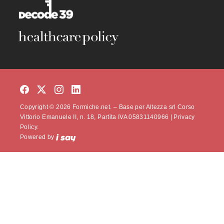
Copyright © 2026 Formiche.net. – Base per Altezza srl Corso
Vittorio Emanuele II, n. 18, Partita IVA 05831140966 |
Privacy
Policy.
Powered by