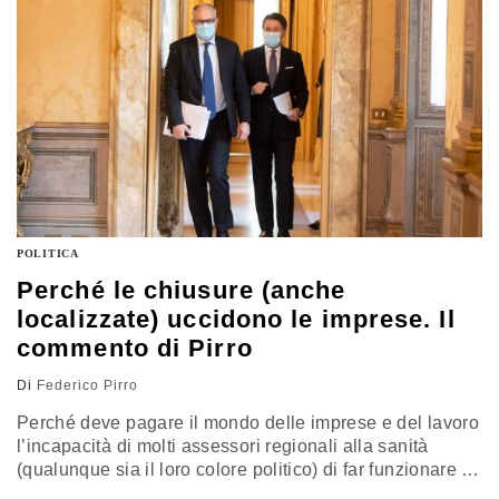
POLITICA
Perché le chiusure (anche
localizzate) uccidono le imprese. Il
commento di Pirro
Di
Federico Pirro
Perché deve pagare il mondo delle imprese e del lavoro
l’incapacità di molti assessori regionali alla sanità
(qualunque sia il loro colore politico) di far funzionare al
meglio la medicina di territorio? Ecco perché i