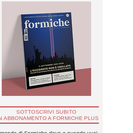
SOTTOSCRIVI SUBITO
N ABBONAMENTO A FORMICHE PLUS