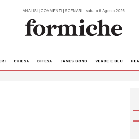
ANALISI | COMMENTI | SCENARI - sabato 8 Agosto 2026
ERI
CHIESA
DIFESA
JAMES BOND
VERDE E BLU
HEA