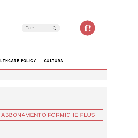
Search Button
Search
for:
LTHCARE POLICY
CULTURA
ABBONAMENTO FORMICHE PLUS