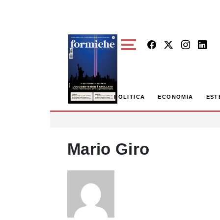
Skip to main content
POLITICA
ECONOMIA
EST
Mario Giro