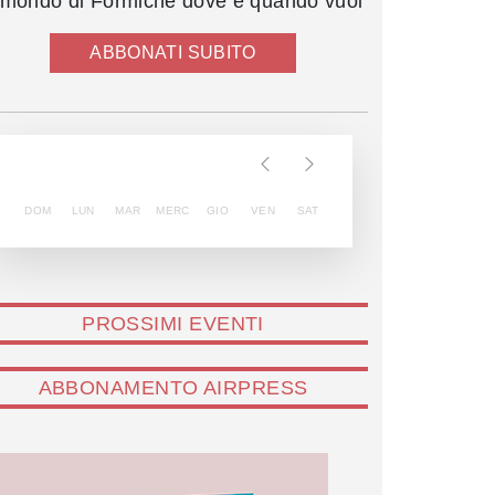
l mondo di Formiche dove e quando vuoi
ABBONATI SUBITO
DOM
LUN
MAR
MERC
GIO
VEN
SAT
PROSSIMI EVENTI
ABBONAMENTO AIRPRESS