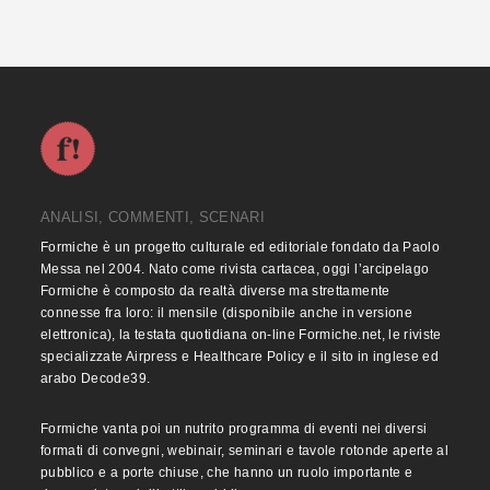
ANALISI, COMMENTI, SCENARI
Formiche è un progetto culturale ed editoriale fondato da Paolo
Messa nel 2004. Nato come rivista cartacea, oggi l’arcipelago
Formiche è composto da realtà diverse ma strettamente
connesse fra loro: il mensile (disponibile anche in versione
elettronica), la testata quotidiana on-line Formiche.net, le riviste
specializzate Airpress e Healthcare Policy e il sito in inglese ed
arabo Decode39.
Formiche vanta poi un nutrito programma di eventi nei diversi
formati di convegni, webinair, seminari e tavole rotonde aperte al
pubblico e a porte chiuse, che hanno un ruolo importante e