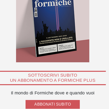
SOTTOSCRIVI SUBITO
UN ABBONAMENTO A FORMICHE PLUS
Il mondo di Formiche dove e quando vuoi
ABBONATI SUBITO