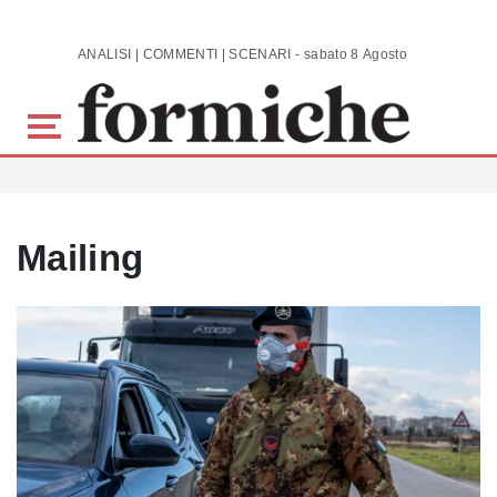
Skip to main content
ANALISI | COMMENTI | SCENARI - sabato 8 Agosto 2026
Mailing