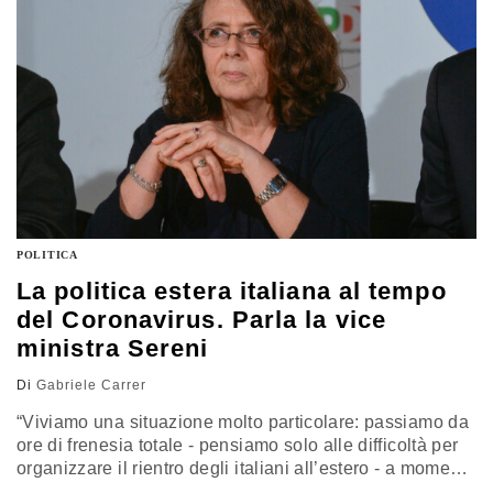
POLITICA
La politica estera italiana al tempo
del Coronavirus. Parla la vice
ministra Sereni
Di
Gabriele Carrer
“Viviamo una situazione molto particolare: passiamo da
ore di frenesia totale - pensiamo solo alle difficoltà per
organizzare il rientro degli italiani all’estero - a momenti
di relativa calma visto che tutte le attività non essenziali