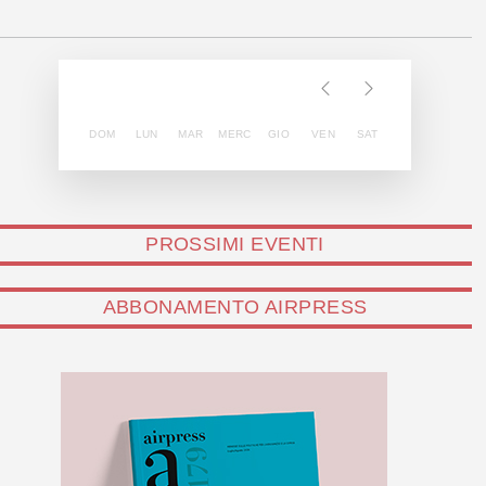
DOM
LUN
MAR
MERC
GIO
VEN
SAT
PROSSIMI EVENTI
ABBONAMENTO AIRPRESS